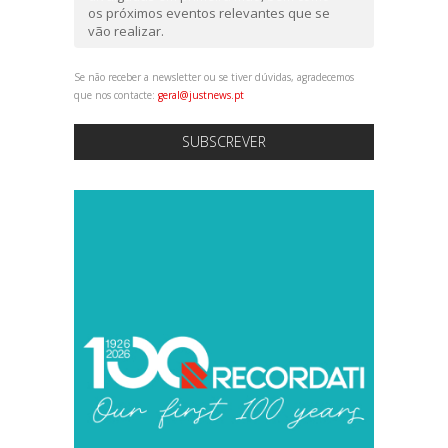
os próximos eventos relevantes que se
vão realizar.
Se não receber a newsletter ou se tiver dúvidas, agradecemos
que nos contacte:
geral@justnews.pt
SUBSCREVER