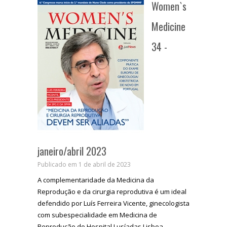
Women`s
Medicine
34 -
janeiro/abril 2023
Publicado em 1 de abril de 2023
A complementaridade da Medicina da
Reprodução e da cirurgia reprodutiva é um ideal
defendido por Luís Ferreira Vicente, ginecologista
com subespecialidade em Medicina de
Reprodução do Hospital Lusíadas Lisboa.