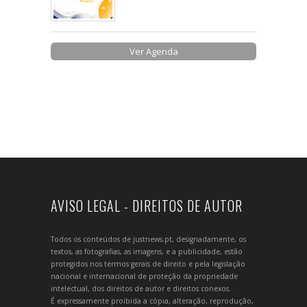
Ver Agenda
AVISO LEGAL - DIREITOS DE AUTOR
Todos os conteúdos de justnews.pt, designadamente, os
textos, as fotografias, as imagens, e a publicidade, estão
protegidos nos termos gerais de direito e pela legislação
nacional e internacional de proteção da propriedade
intelectual, dos direitos de autor e direitos conexos.
É expressamente proibida a cópia, alteração, reprodução,