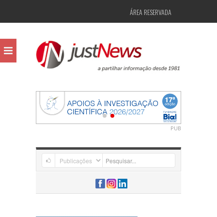
ÁREA RESERVADA
PUB