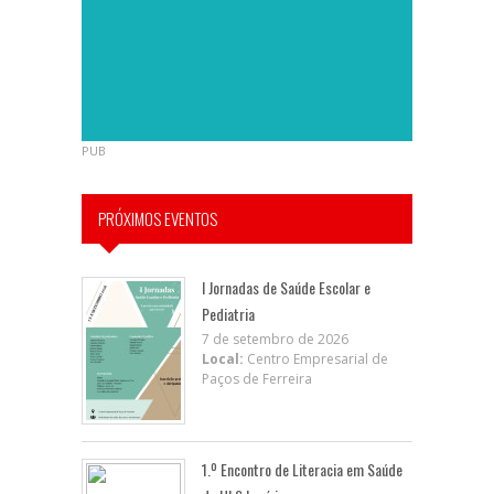
PUB
PRÓXIMOS EVENTOS
I Jornadas de Saúde Escolar e
Pediatria
7 de setembro de 2026
Local:
Centro Empresarial de
Paços de Ferreira
1.º Encontro de Literacia em Saúde