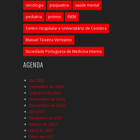
oncologia
psiquiatria
saúde mental
pediatria
prémio
INEM
Centro Hospitalar e Universitário de Coimbra
Manuel Teixeira Veríssimo
Sociedade Portuguesa de Medicina Interna
AGENDA
de 2026
Setembro de 2026
Outubro de 2026
Novembro de 2026
Dezembro de 2026
de 2027
Fevereiro de 2027
Março de 2027
Abril de 2027
Maio de 2027