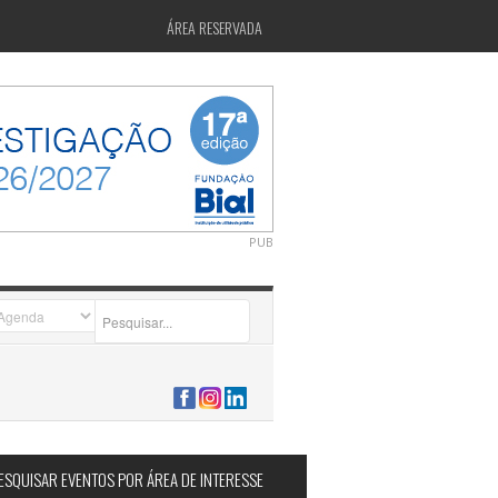
ÁREA RESERVADA
PUB
2026-07-24 15:40:00
ESQUISAR EVENTOS POR ÁREA DE INTERESSE