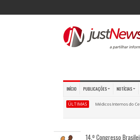
INÍCIO
PUBLICAÇÕES
NOTÍCIAS
ÚLTIMAS
Médicos Internos do Ce
14.º Congresso Brasile