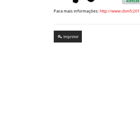
Para mais informações:
http://www.cbmfc201
Imprimir