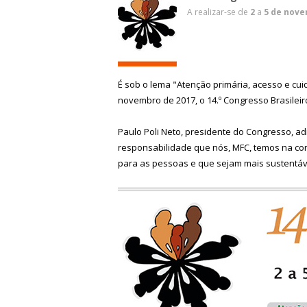
A realizar-se de
2
a
5 de nove
É sob o lema "Atenção primária, acesso e cui
novembro de 2017, o 14.º Congresso Brasilei
Paulo Poli Neto, presidente do Congresso, a
responsabilidade que nós, MFC, temos na c
para as pessoas e que sejam mais sustentáv