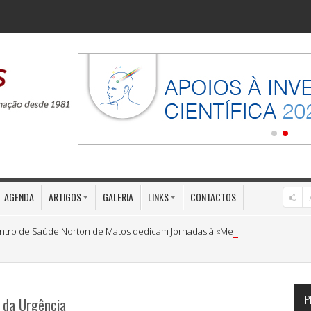
AGENDA
ARTIGOS
GALERIA
LINKS
CONTACTOS
ntro de Saúde Norton de Matos dedicam Jornadas à «Medicina Preventiva»
P
 da Urgência