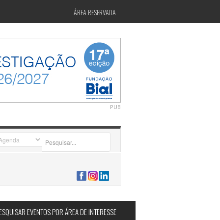
ÁREA RESERVADA
PUB
2026-07-24 15:40:00
ESQUISAR EVENTOS POR ÁREA DE INTERESSE