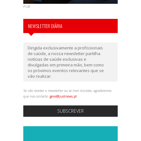
PUB
NEWSLETTER DIÁRIA
Dirigida exclusivamente a profissionais
de saúde, a nossa newsletter partilha
notícias de saúde exclusivas e
divulgadas em primeira mão, bem como
os próximos eventos relevantes que se
vão realizar.
Se não receber a newsletter ou se tiver dúvidas, agradecemos
que nos contacte:
geral@justnews.pt
SUBSCREVER