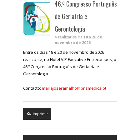
46.º Congresso Português
de Geriatria e
Gerontologia
A realizar-se de
18
a
20 de
novembro de 2026
Entre os dias 18 e 20 de novembro de 2026
realiza-se, no Hotel VIP Executive Entrecampos, o
46.º Congresso Português de Geriatria e
Gerontologia.
Contacto:
mariajoseramalho@prismedica.pt
Imprimir