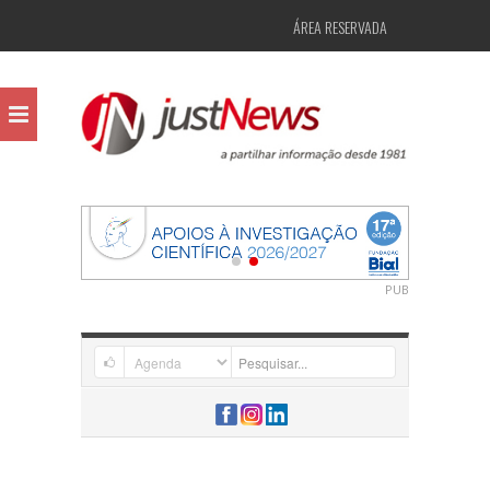
ÁREA RESERVADA
PUB