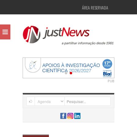
ÁREA RESERVADA
PUB