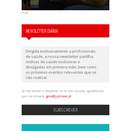
PUB
NEWSLETTER DIÁRIA
Dirigida exclusivamente a profissionais
de saúde, a nossa newsletter partilha
notícias de saúde exclusivas e
divulgadas em primeira mão, bem como
os próximos eventos relevantes que se
vão realizar.
Se não receber a newsletter ou se tiver dúvidas, agradecemos
que nos contacte:
geral@justnews.pt
SUBSCREVER