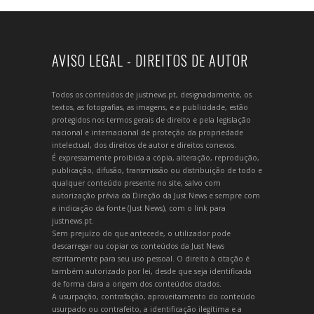
AVISO LEGAL - DIREITOS DE AUTOR
Todos os conteúdos de justnews.pt, designadamente, os
textos, as fotografias, as imagens, e a publicidade, estão
protegidos nos termos gerais de direito e pela legislação
nacional e internacional de proteção da propriedade
intelectual, dos direitos de autor e direitos conexos.
É expressamente proibida a cópia, alteração, reprodução,
publicação, difusão, transmissão ou distribuição de todo e
qualquer conteúdo presente no site, salvo com
autorização prévia da Direção da Just News e sempre com
a indicação da fonte (Just News), com o link para
justnews.pt.
Sem prejuízo do que antecede, o utilizador pode
descarregar ou copiar os conteúdos da Just News
estritamente para seu uso pessoal. O direito à citação é
também autorizado por lei, desde que seja identificada
de forma clara a origem dos conteúdos citados.
A usurpação, contrafação, aproveitamento do conteúdo
usurpado ou contrafeito, a identificação ilegítima e a