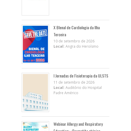
X BIenal de Cardiologia da Ilha
Terceira
10 de setembro de 2026
Local:
Angra do Heroísmo
I Jornadas de Fisioterapia da ULSTS
11 de setembro de 2026
Local:
Auditório do Hospital
Padre Américo
Webinar Allergy and Respiratory
Education: «Dermatite atópica,