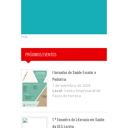
PUB
PRÓXIMOS EVENTOS
I Jornadas de Saúde Escolar e
Pediatria
7 de setembro de 2026
Local:
Centro Empresarial de
Paços de Ferreira
1.º Encontro de Literacia em Saúde
da ULS Lezíria