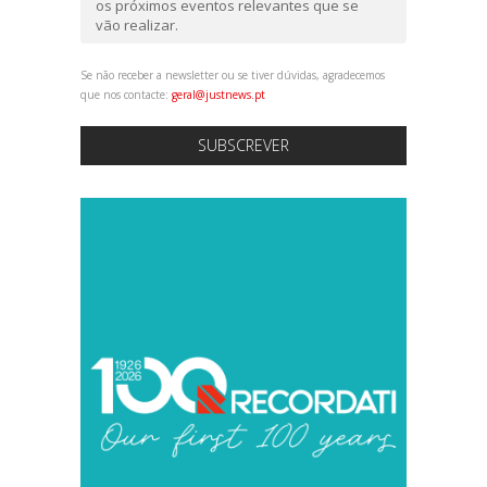
os próximos eventos relevantes que se
vão realizar.
Se não receber a newsletter ou se tiver dúvidas, agradecemos
que nos contacte:
geral@justnews.pt
SUBSCREVER