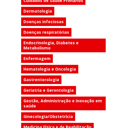
Cuidados de Saúde Primários
Dermatologia
Doenças infeciosas
Doenças respiratórias
Endocrinologia, Diabetes e
Metabolismo
Enfermagem
Hematologia e Oncologia
Gastrenterologia
Geriatria e Gerontologia
Gestão, Administração e inovação em
saúde
Ginecologia/Obstetrícia
Medicina Física e de Reabilitação