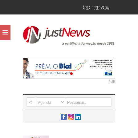
ÁREA RESERVADA
PUB