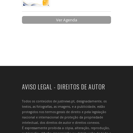
Ver Agenda
AVISO LEGAL - DIREITOS DE AUTOR
Todos os conteúdos de justnews.pt, designadamente, os
textos, as fotografias, as imagens, e a publicidade, estão
protegidos nos termos gerais de direito e pela legislação
nacional e internacional de proteção da propriedade
intelectual, dos direitos de autor e direitos conexos.
É expressamente proibida a cópia, alteração, reprodução,