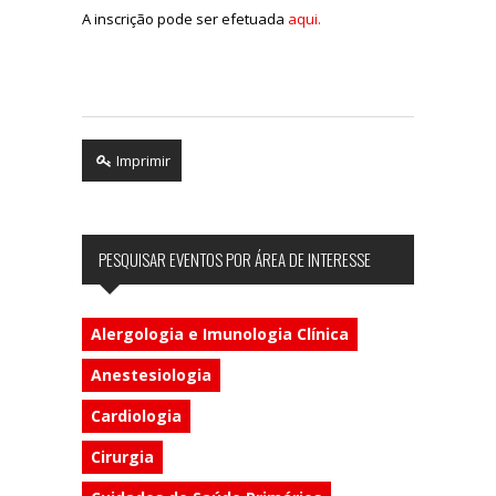
A inscrição pode ser efetuada
aqui.
Imprimir
PESQUISAR EVENTOS POR ÁREA DE INTERESSE
Alergologia e Imunologia Clínica
Anestesiologia
Cardiologia
Cirurgia