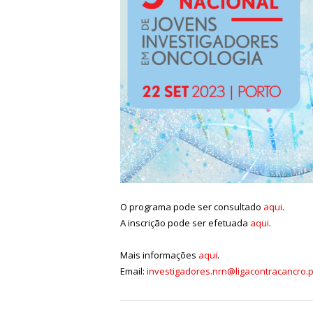
O programa pode ser consultado
aqui
.
A inscrição pode ser efetuada
aqui
.
Mais informações
aqui
.
Email:
investigadores.nrn@ligacontracancro.p