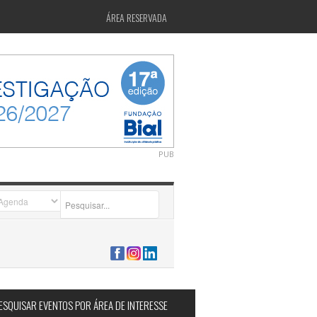
ÁREA RESERVADA
PUB
2026-07-24 15:40:00
ESQUISAR EVENTOS POR ÁREA DE INTERESSE