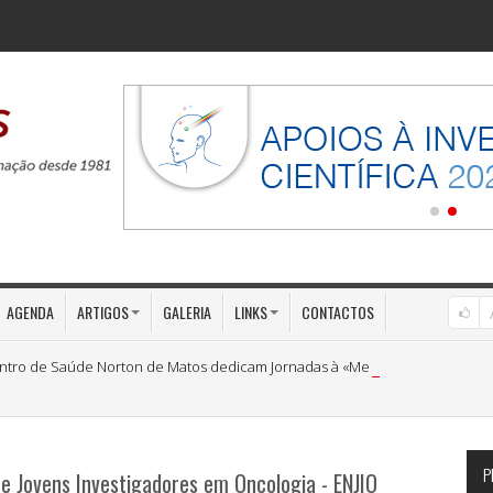
AGENDA
ARTIGOS
GALERIA
LINKS
CONTACTOS
ntro de Saúde Norton de Matos dedicam Jornadas à «Medicina Preventiva»
P
de Jovens Investigadores em Oncologia - ENJIO