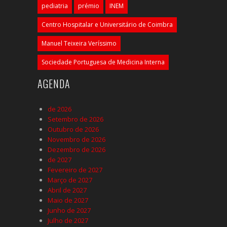
pediatria
prémio
INEM
Centro Hospitalar e Universitário de Coimbra
Manuel Teixeira Veríssimo
Sociedade Portuguesa de Medicina Interna
AGENDA
de 2026
Setembro de 2026
Outubro de 2026
Novembro de 2026
Dezembro de 2026
de 2027
Fevereiro de 2027
Março de 2027
Abril de 2027
Maio de 2027
Junho de 2027
Julho de 2027