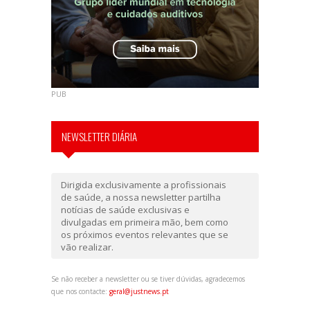
PUB
NEWSLETTER DIÁRIA
Dirigida exclusivamente a profissionais
de saúde, a nossa newsletter partilha
notícias de saúde exclusivas e
divulgadas em primeira mão, bem como
os próximos eventos relevantes que se
vão realizar.
Se não receber a newsletter ou se tiver dúvidas, agradecemos
que nos contacte:
geral@justnews.pt