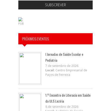
SUBSCREVER
PUB
PRÓXIMOS EVENTOS
I Jornadas de Saúde Escolar e
Pediatria
7 de setembro de 2026
Local:
Centro Empresarial de
Paços de Ferreira
1.º Encontro de Literacia em Saúde
da ULS Lezíria
8 de setembro de 2026