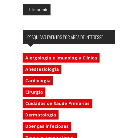
Imprimir
PESQUISAR EVENTOS POR ÁREA DE INTERESSE
Alergologia e Imunologia Clínica
Anestesiologia
Cardiologia
Cirurgia
Cuidados de Saúde Primários
Dermatologia
Doenças infeciosas
Doenças respiratórias