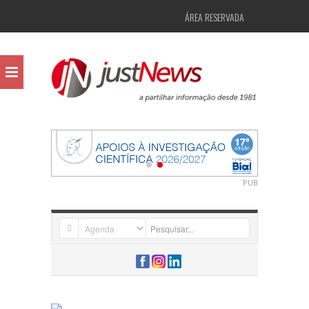
ÁREA RESERVADA
PUB