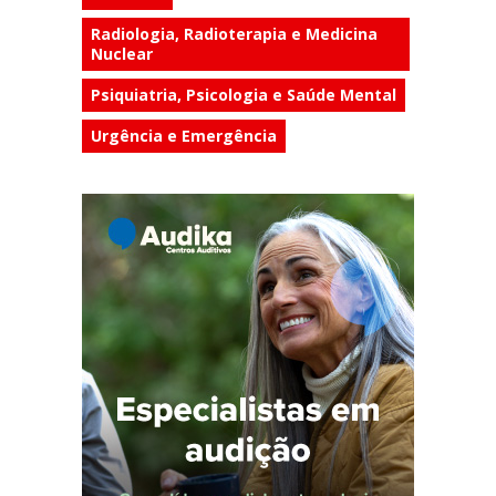
Radiologia, Radioterapia e Medicina
Nuclear
Psiquiatria, Psicologia e Saúde Mental
Urgência e Emergência