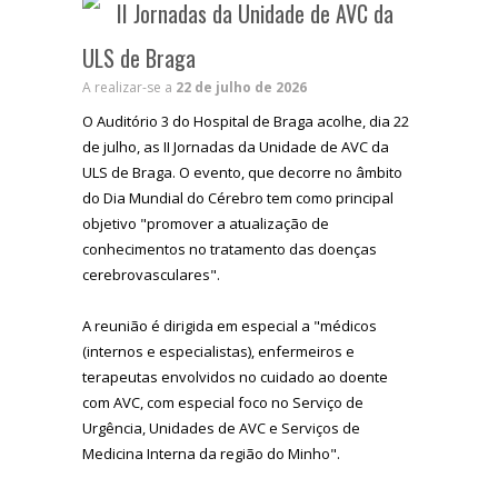
II Jornadas da Unidade de AVC da
ULS de Braga
A realizar-se a
22 de julho de 2026
O Auditório 3 do Hospital de Braga acolhe, dia 22
de julho, as II Jornadas da Unidade de AVC da
ULS de Braga. O evento, que decorre n
o âmbito
do Dia Mundial do Cérebro tem c
omo principal
objetivo "promover a atualização de
conhecimentos no tratamento das doenças
cerebrovasculares".
A reunião é dirigida em especial a "médicos
(internos e especialistas), enfermeiros e
terapeutas envolvidos no cuidado ao doente
com AVC, com especial foco no Serviço de
Urgência, Unidades de AVC e Serviços de
Medicina Interna da região do Minho".