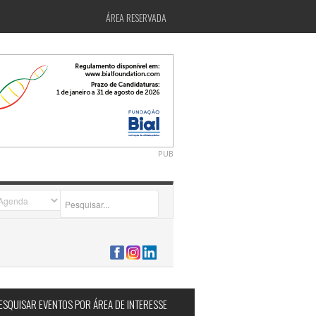
ÁREA RESERVADA
PUB
2026-07-24 15:40:00
ESQUISAR EVENTOS POR ÁREA DE INTERESSE