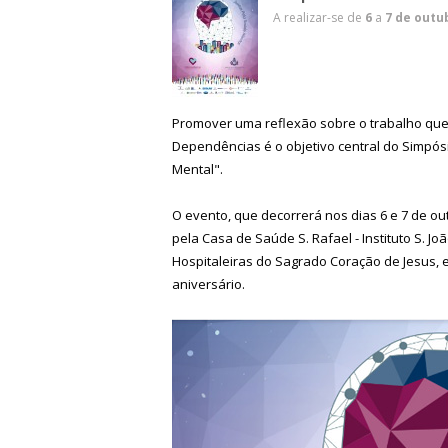
A realizar-se de
6
a
7 de outu
Promover uma reflexão sobre o trabalho que 
Dependências é o objetivo central do Simpósi
Mental".
O evento, que decorrerá nos dias 6 e 7 de o
pela Casa de Saúde S. Rafael - Instituto S. J
Hospitaleiras do Sagrado Coração de Jesus, e
aniversário.