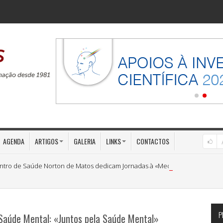
AGENDA
ARTIGOS
GALERIA
LINKS
CONTACTOS
ntro de Saúde Norton de Matos dedicam Jornadas à «Medicina Preventiva»
P
 Saúde Mental: «Juntos pela Saúde Mental»