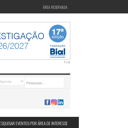
ÁREA RESERVADA
PUB
2026-07-24 15:40:00
ESQUISAR EVENTOS POR ÁREA DE INTERESSE