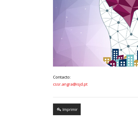
Contacto:
cssr.angra@isjd.pt
Imprimir