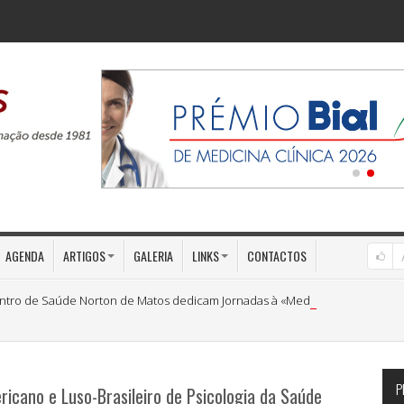
AGENDA
ARTIGOS
GALERIA
LINKS
CONTACTOS
ntro de Saúde Norton de Matos dedicam Jornadas à «Medicina Preventiva»
P
icano e Luso-Brasileiro de Psicologia da Saúde