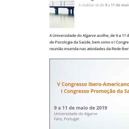
A realizar-se de
9
a
11 de mai
A Universidade do Algarve acolhe, de 9 a 11 
de Psicologia da Saúde, bem como o I Congr
reunião inserida nas atividades da Rede Ib