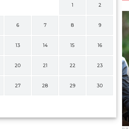
1
2
6
7
8
9
13
14
15
16
20
21
22
23
27
28
29
30
PUB