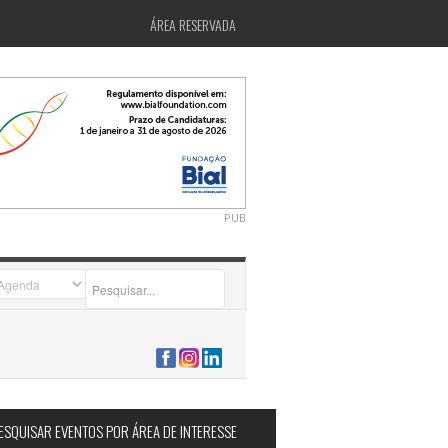
ÁREA RESERVADA
PUB
2026-07-24 15:40:00
ESQUISAR EVENTOS POR ÁREA DE INTERESSE