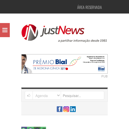
ÁREA RESERVADA
PUB