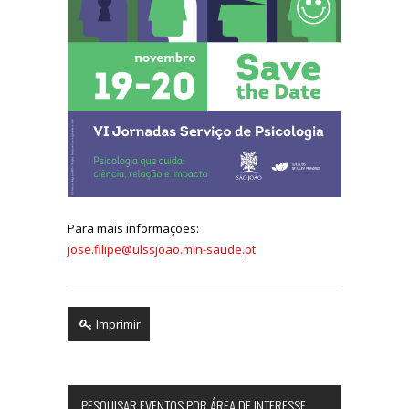
Para mais informações:
jose.filipe@ulssjoao.min-saude.pt
Imprimir
PESQUISAR EVENTOS POR ÁREA DE INTERESSE