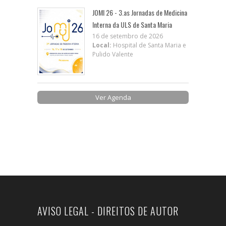
JOMI 26 - 3.as Jornadas de Medicina
Interna da ULS de Santa Maria
16 de setembro de 2026
Local:
Hospital de Santa Maria e
Pulido Valente
Ver Agenda
AVISO LEGAL - DIREITOS DE AUTOR