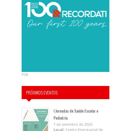
PUB
PRÓXIMOS EVENTOS
I Jornadas de Saúde Escolar e
Pediatria
7 de setembro de 2026
Local:
Centro Empresarial de