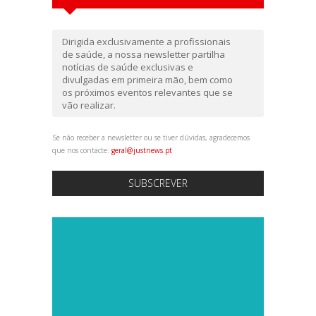
Dirigida exclusivamente a profissionais
de saúde, a nossa newsletter partilha
notícias de saúde exclusivas e
divulgadas em primeira mão, bem como
os próximos eventos relevantes que se
vão realizar.
Se não receber a newsletter ou se tiver dúvidas, agradecemos
que nos contacte:
geral@justnews.pt
SUBSCREVER