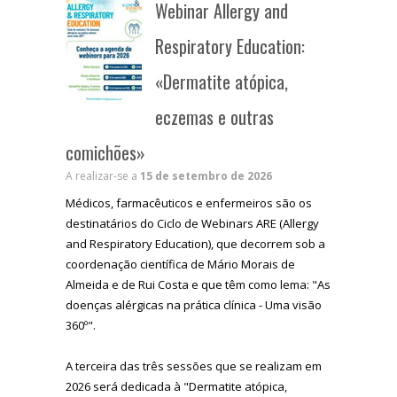
Webinar Allergy and
Respiratory Education:
«Dermatite atópica,
eczemas e outras
comichões»
A realizar-se a
15 de setembro de 2026
Médicos, farmacêuticos e enfermeiros são os
destinatários do Ciclo de Webinars ARE (Allergy
and Respiratory Education), que decorrem sob a
coordenação científica de Mário Morais de
Almeida e de Rui Costa e que têm como lema: "As
doenças alérgicas na prática clínica - Uma visão
360º".
A terceira das três sessões que se realizam em
2026 será dedicada à "Dermatite atópica,