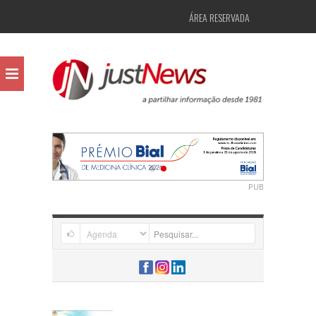
ÁREA RESERVADA
PUB