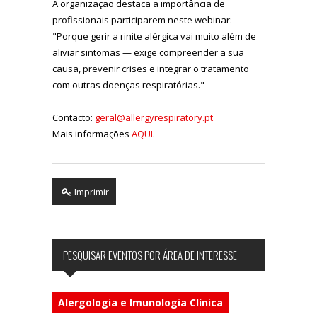
A organização destaca a importância de
profissionais participarem neste webinar:
"Porque gerir a rinite alérgica vai muito além de
aliviar sintomas — exige compreender a sua
causa, prevenir crises e integrar o tratamento
com outras doenças respiratórias."
Contacto:
geral@allergyrespiratory.pt
Mais informações
AQUI
.
Imprimir
PESQUISAR EVENTOS POR ÁREA DE INTERESSE
Alergologia e Imunologia Clínica