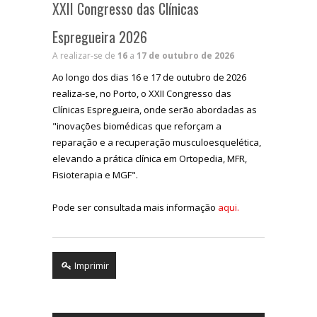
XXII Congresso das Clínicas
Espregueira 2026
A realizar-se de
16
a
17 de outubro de 2026
Ao longo dos dias 16 e 17 de outubro de 2026
realiza-se, no Porto, o XXII Congresso das
Clínicas Espregueira, onde serão abordadas as
"inovações biomédicas que reforçam a
reparação e a recuperação musculoesquelética,
elevando a prática clínica em Ortopedia, MFR,
Fisioterapia e MGF".
Pode ser consultada mais informação
aqui.
Imprimir