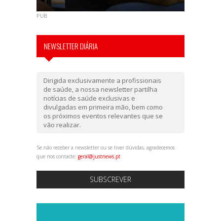
PUB
NEWSLETTER DIÁRIA
Dirigida exclusivamente a profissionais
de saúde, a nossa newsletter partilha
notícias de saúde exclusivas e
divulgadas em primeira mão, bem como
os próximos eventos relevantes que se
vão realizar.
Se não receber a newsletter ou se tiver dúvidas, agradecemos
que nos contacte:
geral@justnews.pt
SUBSCREVER