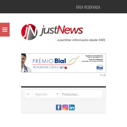
ÁREA RESERVADA
PUB