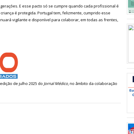
e gerações. E esse pacto só se cumpre quando cada profissional é
criança é protegida. Portugal tem, felizmente, cumprido esse
ará vigilante e disponível para colaborar, em todas as frentes,
a edição de julho 2025 do
Jornal Médico
, no âmbito da colaboração