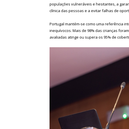
populações vulneráveis e hesitantes, a garant
clínica das pessoas e a evitar falhas de opor
Portugal mantém-se como uma referência inte
inequívocos. Mais de 98% das crianças foram
avaliadas atinge ou supera os 95% de cobert