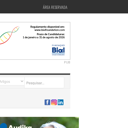
ÁREA RESERVADA
PUB
2026-07-24 15:40:00