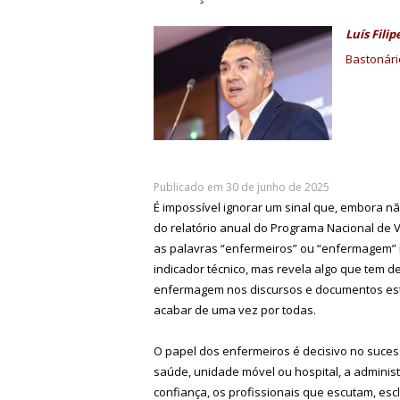
Luís Filip
Bastonári
Publicado em 30 de junho de 2025
É impossível ignorar um sinal que, embora não
do relatório anual do Programa Nacional de 
as palavras “enfermeiros” ou “enfermagem”
indicador técnico, mas revela algo que tem de
enfermagem nos discursos e documentos estr
acabar de uma vez por todas.
O papel dos enfermeiros é decisivo no suce
saúde, unidade móvel ou hospital, a adminis
confiança, os profissionais que escutam, esc