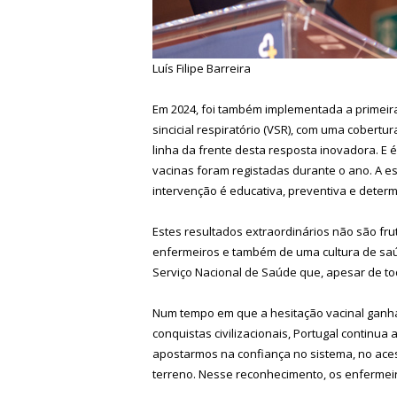
Luís Filipe Barreira
Em 2024, foi também implementada a primeir
sincicial respiratório (VSR), com uma cobert
linha da frente desta resposta inovadora. E
vacinas foram registadas durante o ano. A e
intervenção é educativa, preventiva e deter
Estes resultados extraordinários não são fru
enfermeiros e também de uma cultura de sa
Serviço Nacional de Saúde que, apesar de to
Num tempo em que a hesitação vacinal ganh
conquistas civilizacionais, Portugal contin
apostarmos na confiança no sistema, no ace
terreno. Nesse reconhecimento, os enfermei