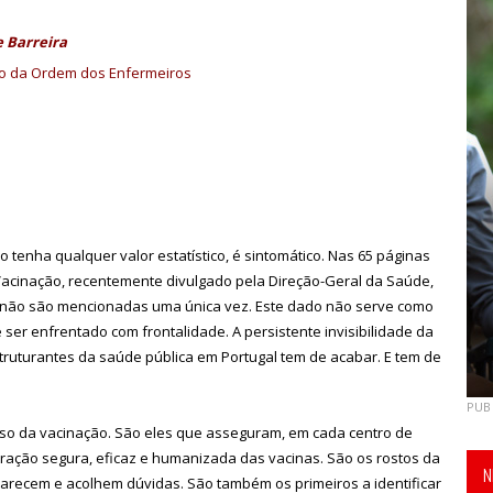
e Barreira
o da Ordem dos Enfermeiros
 tenha qualquer valor estatístico, é sintomático. Nas 65 páginas
Vacinação, recentemente divulgado pela Direção-Geral da Saúde,
 não são mencionadas uma única vez. Este dado não serve como
 ser enfrentado com frontalidade. A persistente invisibilidade da
uturantes da saúde pública em Portugal tem de acabar. E tem de
PUB
sso da vacinação. São eles que asseguram, em cada centro de
tração segura, eficaz e humanizada das vacinas. São os rostos da
N
larecem e acolhem dúvidas. São também os primeiros a identificar