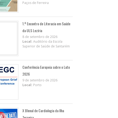
Paços de Ferreira
1.º Encontro de Literacia em Saúde
da ULS Lezíria
8 de setembro de 2026
Local:
Auditório da Escola
Superior de Saúde de Santarém
Conferência Europeia sobre o Luto
2026
9 de setembro de 2026
Local:
Porto
X BIenal de Cardiologia da Ilha
Terceira