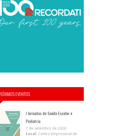
RÓXIMOS EVENTOS
I Jornadas de Saúde Escolar e
Pediatria
7 de setembro de 2026
Local:
Centro Empresarial de