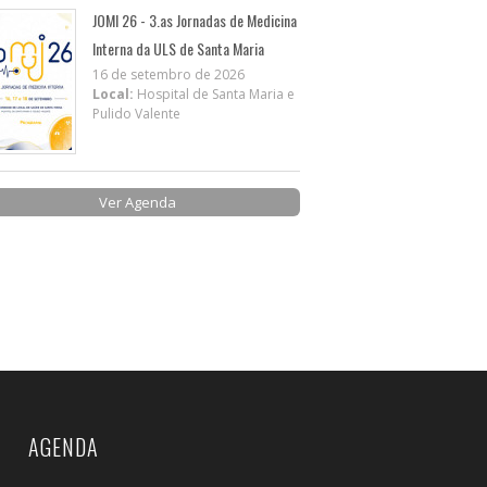
JOMI 26 - 3.as Jornadas de Medicina
Interna da ULS de Santa Maria
16 de setembro de 2026
Local:
Hospital de Santa Maria e
Pulido Valente
Ver Agenda
AGENDA