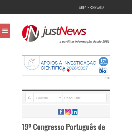
ÁREA RESERVADA
PUB
19º Congresso Português de