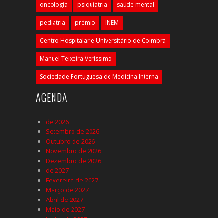
oncologia
psiquiatria
saúde mental
pediatria
prémio
INEM
Centro Hospitalar e Universitário de Coimbra
Manuel Teixeira Veríssimo
Sociedade Portuguesa de Medicina Interna
AGENDA
de 2026
Setembro de 2026
Outubro de 2026
Novembro de 2026
Dezembro de 2026
de 2027
Fevereiro de 2027
Março de 2027
Abril de 2027
Maio de 2027