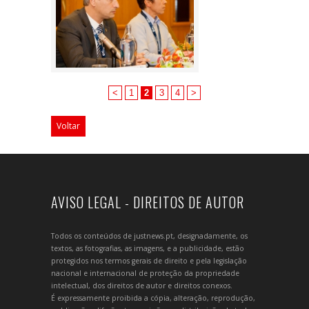
<
1
2
3
4
>
Voltar
AVISO LEGAL - DIREITOS DE AUTOR
Todos os conteúdos de justnews.pt, designadamente, os
textos, as fotografias, as imagens, e a publicidade, estão
protegidos nos termos gerais de direito e pela legislação
nacional e internacional de proteção da propriedade
intelectual, dos direitos de autor e direitos conexos.
É expressamente proibida a cópia, alteração, reprodução,