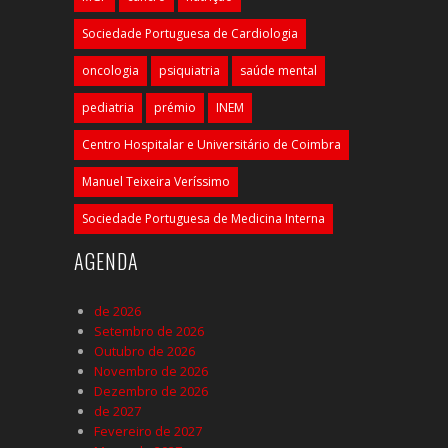
Sociedade Portuguesa de Cardiologia
oncologia
psiquiatria
saúde mental
pediatria
prémio
INEM
Centro Hospitalar e Universitário de Coimbra
Manuel Teixeira Veríssimo
Sociedade Portuguesa de Medicina Interna
AGENDA
de 2026
Setembro de 2026
Outubro de 2026
Novembro de 2026
Dezembro de 2026
de 2027
Fevereiro de 2027