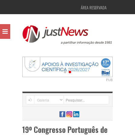
ÁREA RESERVADA
PUB
19º Congresso Português de