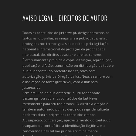
AVISO LEGAL - DIREITOS DE AUTOR
Todos os conteúdos de justnews.pt, designadamente, os
textos, as fotografias, as imagens, e a publicidade, estão
protegidos nos termos gerais de direito e pela legislação
nacional e internacional de proteção da propriedade
intelectual, dos direitos de autor e direitos conexos.
É expressamente proibida a cópia, alteração, reprodução,
publicação, difusão, transmissão ou distribuição de todo e
qualquer conteúdo presente no site, salvo com
autorização prévia da Direção da Just News e sempre com
a indicação da fonte (Just News), com o link para
justnews.pt.
Sem prejuízo do que antecede, o utilizador pode
descarregar ou copiar os conteúdos da Just News
estritamente para seu uso pessoal. O direito à citação é
também autorizado por lei, desde que seja identificada
de forma clara a origem dos conteúdos citados.
A usurpação, contrafação, aproveitamento do conteúdo
usurpado ou contrafeito, a identificação ilegítima e a
concorrência desleal são puníveis criminalmente.