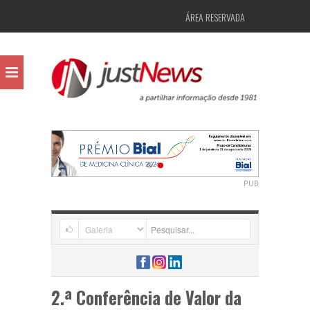
ÁREA RESERVADA
PUB
2.ª Conferência de Valor da