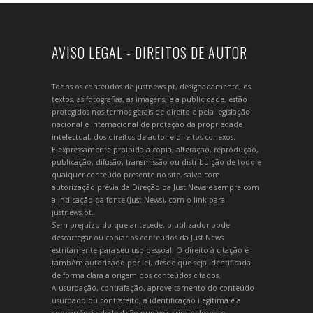
AVISO LEGAL - DIREITOS DE AUTOR
Todos os conteúdos de justnews.pt, designadamente, os
textos, as fotografias, as imagens, e a publicidade, estão
protegidos nos termos gerais de direito e pela legislação
nacional e internacional de proteção da propriedade
intelectual, dos direitos de autor e direitos conexos.
É expressamente proibida a cópia, alteração, reprodução,
publicação, difusão, transmissão ou distribuição de todo e
qualquer conteúdo presente no site, salvo com
autorização prévia da Direção da Just News e sempre com
a indicação da fonte (Just News), com o link para
justnews.pt.
Sem prejuízo do que antecede, o utilizador pode
descarregar ou copiar os conteúdos da Just News
estritamente para seu uso pessoal. O direito à citação é
também autorizado por lei, desde que seja identificada
de forma clara a origem dos conteúdos citados.
A usurpação, contrafação, aproveitamento do conteúdo
usurpado ou contrafeito, a identificação ilegítima e a