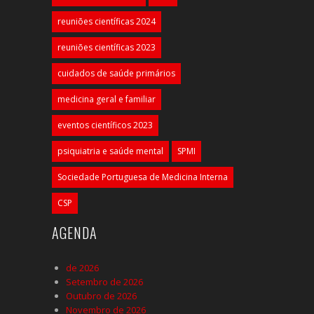
reuniões científicas 2024
reuniões científicas 2023
cuidados de saúde primários
medicina geral e familiar
eventos científicos 2023
psiquiatria e saúde mental
SPMI
Sociedade Portuguesa de Medicina Interna
CSP
AGENDA
de 2026
Setembro de 2026
Outubro de 2026
Novembro de 2026