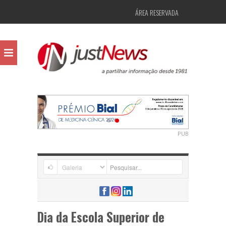
ÁREA RESERVADA
PUB
Dia da Escola Superior de