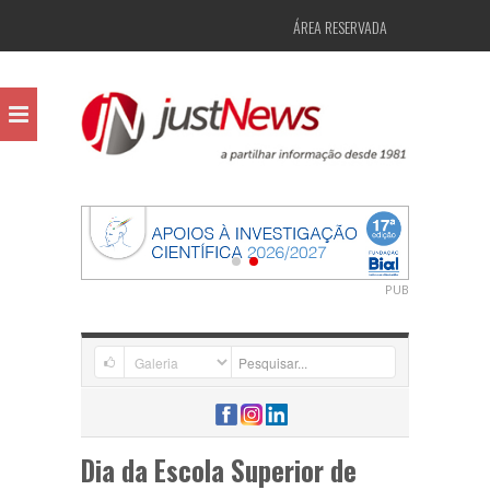
ÁREA RESERVADA
PUB
Dia da Escola Superior de