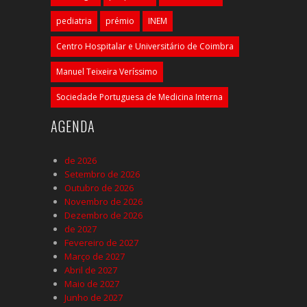
pediatria
prémio
INEM
Centro Hospitalar e Universitário de Coimbra
Manuel Teixeira Veríssimo
Sociedade Portuguesa de Medicina Interna
AGENDA
de 2026
Setembro de 2026
Outubro de 2026
Novembro de 2026
Dezembro de 2026
de 2027
Fevereiro de 2027
Março de 2027
Abril de 2027
Maio de 2027
Junho de 2027