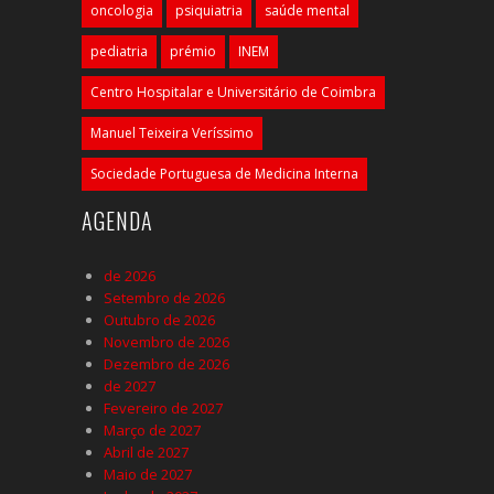
oncologia
psiquiatria
saúde mental
pediatria
prémio
INEM
Centro Hospitalar e Universitário de Coimbra
Manuel Teixeira Veríssimo
Sociedade Portuguesa de Medicina Interna
AGENDA
de 2026
Setembro de 2026
Outubro de 2026
Novembro de 2026
Dezembro de 2026
de 2027
Fevereiro de 2027
Março de 2027
Abril de 2027
Maio de 2027