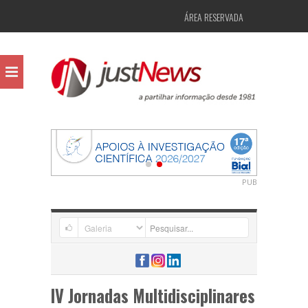
ÁREA RESERVADA
PUB
IV Jornadas Multidisciplinares