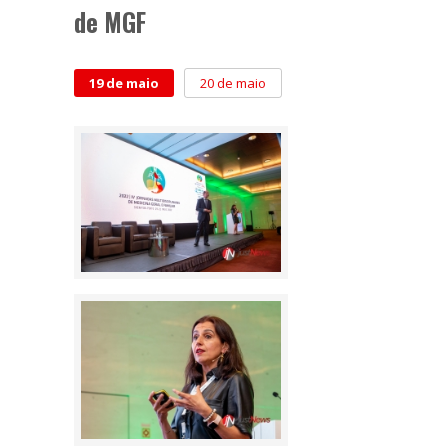
de MGF
19 de maio
20 de maio