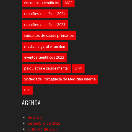
encontros científicos
MGF
reuniões científicas 2024
reuniões científicas 2023
cuidados de saúde primários
medicina geral e familiar
eventos científicos 2023
psiquiatria e saúde mental
SPMI
Sociedade Portuguesa de Medicina Interna
CSP
AGENDA
de 2026
Setembro de 2026
Outubro de 2026