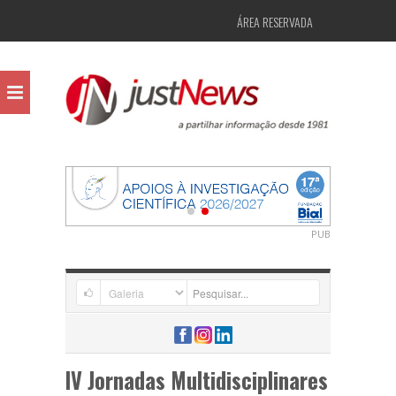
ÁREA RESERVADA
PUB
IV Jornadas Multidisciplinares