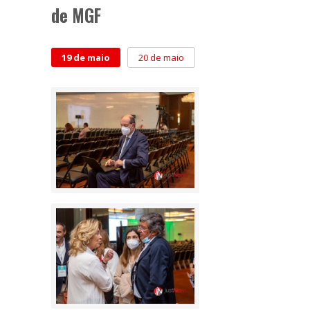
de MGF
19 de maio
20 de maio