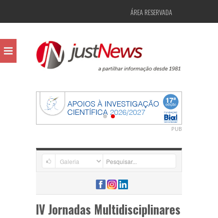
ÁREA RESERVADA
PUB
IV Jornadas Multidisciplinares