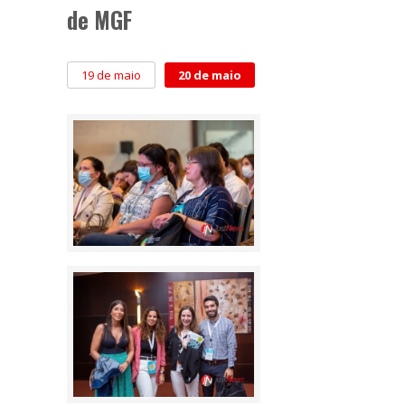
de MGF
19 de maio
20 de maio