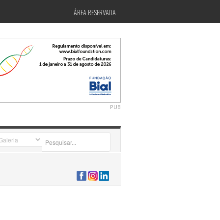
ÁREA RESERVADA
PUB
2026-07-24 15:40:00