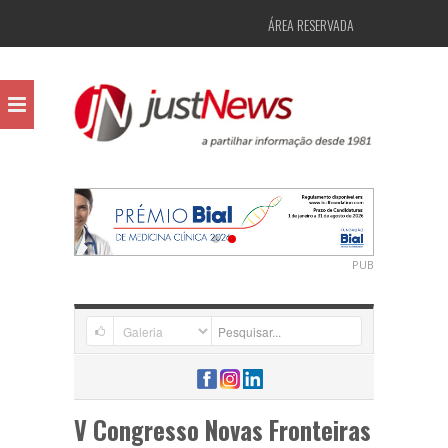
ÁREA RESERVADA
PUB
V Congresso Novas Fronteiras