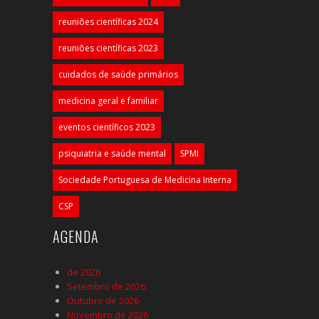
reuniões científicas 2024
reuniões científicas 2023
cuidados de saúde primários
medicina geral e familiar
eventos científicos 2023
psiquiatria e saúde mental
SPMI
Sociedade Portuguesa de Medicina Interna
CSP
AGENDA
de 2026
Setembro de 2026
Outubro de 2026
Novembro de 2026