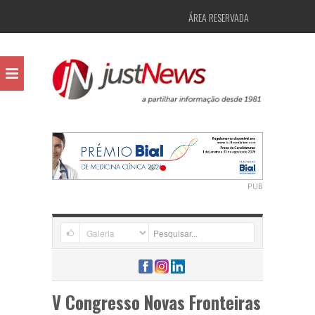
ÁREA RESERVADA
PUB
V Congresso Novas Fronteiras