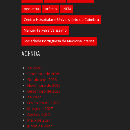
pediatria
prémio
INEM
Centro Hospitalar e Universitário de Coimbra
Manuel Teixeira Veríssimo
Sociedade Portuguesa de Medicina Interna
AGENDA
de 2026
Setembro de 2026
Outubro de 2026
Novembro de 2026
Dezembro de 2026
de 2027
Fevereiro de 2027
Março de 2027
Abril de 2027
Maio de 2027
Junho de 2027