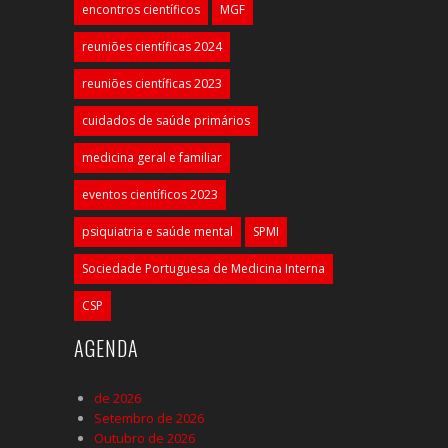
encontros científicos
MGF
reuniões científicas 2024
reuniões científicas 2023
cuidados de saúde primários
medicina geral e familiar
eventos científicos 2023
psiquiatria e saúde mental
SPMI
Sociedade Portuguesa de Medicina Interna
CSP
AGENDA
de 2026
Setembro de 2026
Outubro de 2026