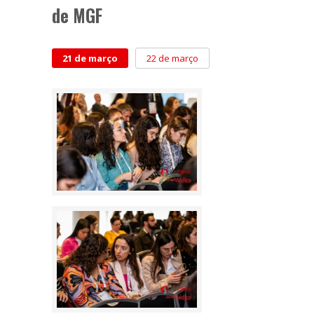
de MGF
21 de março
22 de março