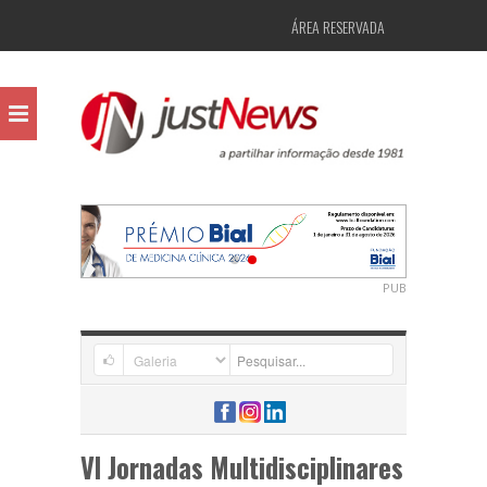
ÁREA RESERVADA
PUB
VI Jornadas Multidisciplinares