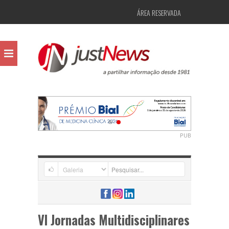
ÁREA RESERVADA
PUB
VI Jornadas Multidisciplinares