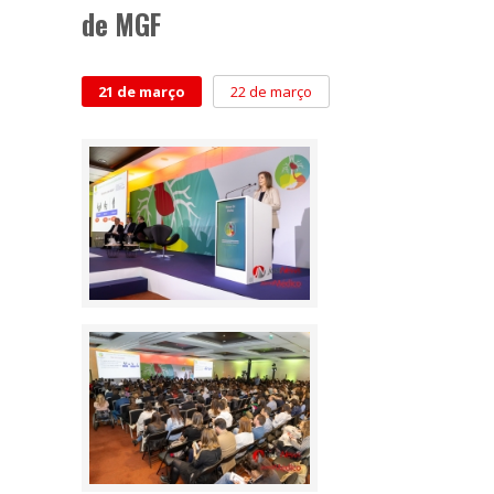
de MGF
21 de março
22 de março