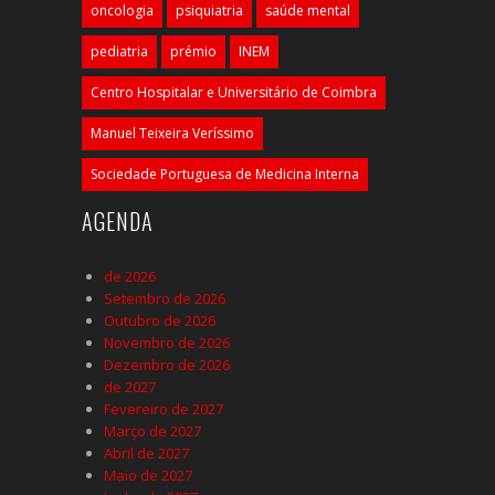
oncologia
psiquiatria
saúde mental
pediatria
prémio
INEM
Centro Hospitalar e Universitário de Coimbra
Manuel Teixeira Veríssimo
Sociedade Portuguesa de Medicina Interna
AGENDA
de 2026
Setembro de 2026
Outubro de 2026
Novembro de 2026
Dezembro de 2026
de 2027
Fevereiro de 2027
Março de 2027
Abril de 2027
Maio de 2027