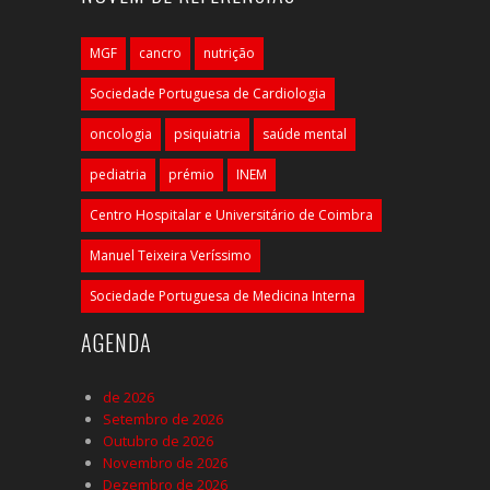
MGF
cancro
nutrição
Sociedade Portuguesa de Cardiologia
oncologia
psiquiatria
saúde mental
pediatria
prémio
INEM
Centro Hospitalar e Universitário de Coimbra
Manuel Teixeira Veríssimo
Sociedade Portuguesa de Medicina Interna
AGENDA
de 2026
Setembro de 2026
Outubro de 2026
Novembro de 2026
Dezembro de 2026