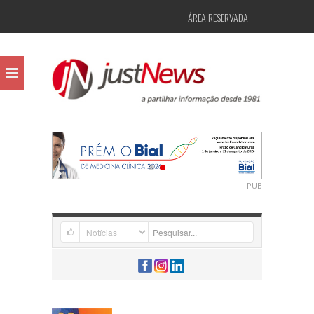
ÁREA RESERVADA
PUB