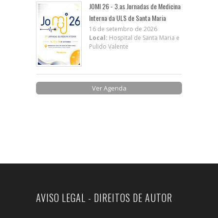
JOMI 26 - 3.as Jornadas de Medicina
Interna da ULS de Santa Maria
16 de setembro de 2026
Local:
Hospital de Santa Maria e
Pulido Valente
Ver Agenda
AVISO LEGAL - DIREITOS DE AUTOR