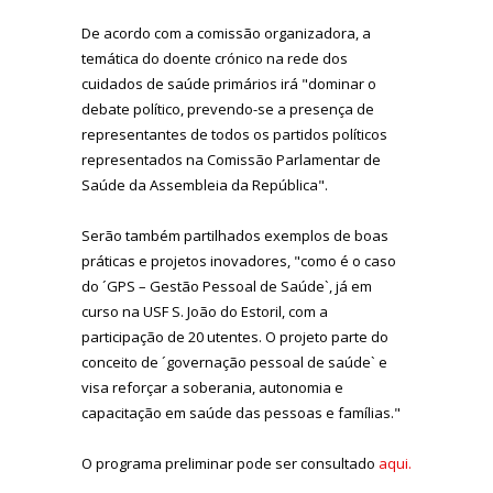
De acordo com a comissão organizadora, a
temática do doente crónico na rede dos
cuidados de saúde primários irá "dominar o
debate político, prevendo-se a presença de
representantes de todos os partidos políticos
representados na Comissão Parlamentar de
Saúde da Assembleia da República".
Serão também partilhados exemplos de boas
práticas e projetos inovadores, "como é o caso
do ´GPS – Gestão Pessoal de Saúde`, já em
curso na USF S. João do Estoril, com a
participação de 20 utentes. O projeto parte do
conceito de ´governação pessoal de saúde` e
visa reforçar a soberania, autonomia e
capacitação em saúde das pessoas e famílias."
O programa preliminar pode ser consultado
aqui.