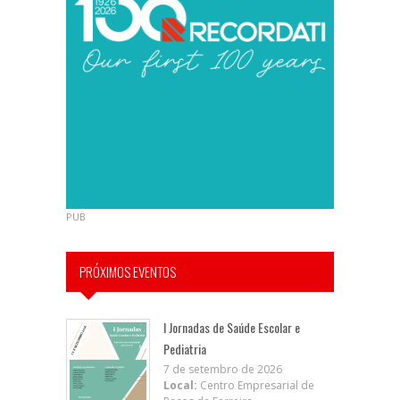
PUB
PRÓXIMOS EVENTOS
I Jornadas de Saúde Escolar e
Pediatria
7 de setembro de 2026
Local:
Centro Empresarial de