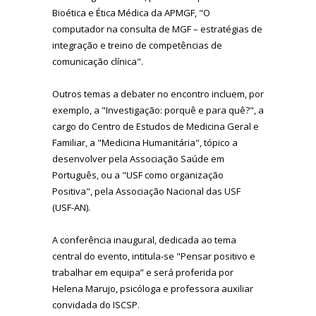
Bioética e Ética Médica da APMGF, "O
computador na consulta de MGF – estratégias de
integração e treino de competências de
comunicação clínica".
Outros temas a debater no encontro incluem, por
exemplo, a "Investigação: porquê e para quê?", a
cargo do Centro de Estudos de Medicina Geral e
Familiar, a "Medicina Humanitária", tópico a
desenvolver pela Associação Saúde em
Português, ou a "USF como organização
Positiva", pela Associação Nacional das USF
(USF-AN).
A conferência inaugural, dedicada ao tema
central do evento, intitula-se "Pensar positivo e
trabalhar em equipa” e será proferida por
Helena Marujo, psicóloga e professora auxiliar
convidada do ISCSP.