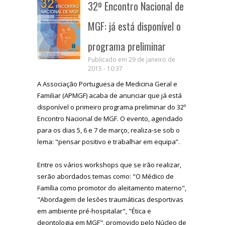
32º Encontro Nacional de
MGF: já está disponível o
programa preliminar
Publicado em 29 de janeiro de
2015 - 10:37
A Associação Portuguesa de Medicina Geral e
Familiar (APMGF) acaba de anunciar que já está
disponível o primeiro programa preliminar do 32º
Encontro Nacional de MGF. O evento, agendado
para os dias 5, 6 e 7 de março, realiza-se sob o
lema: "pensar positivo e trabalhar em equipa”.
Entre os vários workshops que se irão realizar,
serão abordados temas como: "O Médico de
Família como promotor do aleitamento materno",
"Abordagem de lesões traumáticas desportivas
em ambiente pré-hospitalar", "Ética e
deontologia em MGF", promovido pelo Núcleo de