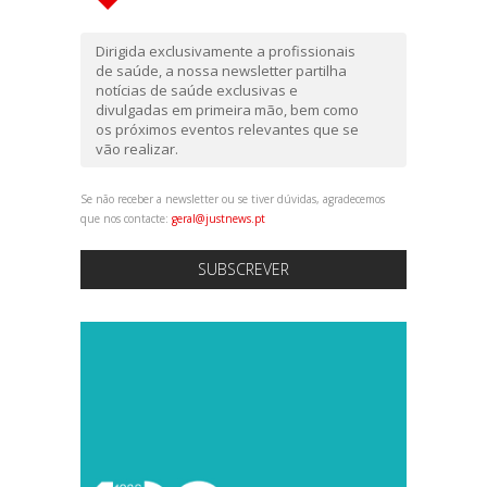
Dirigida exclusivamente a profissionais
de saúde, a nossa newsletter partilha
notícias de saúde exclusivas e
divulgadas em primeira mão, bem como
os próximos eventos relevantes que se
vão realizar.
Se não receber a newsletter ou se tiver dúvidas, agradecemos
que nos contacte:
geral@justnews.pt
SUBSCREVER