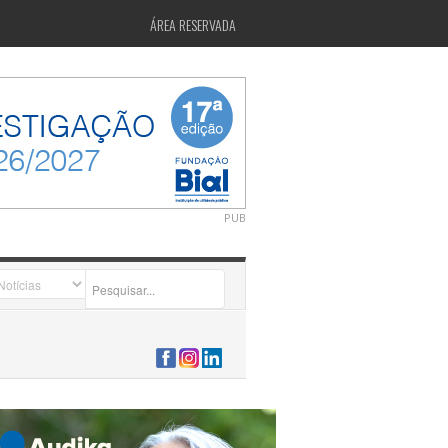
ÁREA RESERVADA
PUB
2026-07-24 15:40:00