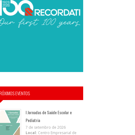
RÓXIMOS EVENTOS
I Jornadas de Saúde Escolar e
Pediatria
7 de setembro de 2026
Local:
Centro Empresarial de