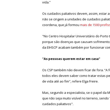
vida.”
Os cuidados paliativos devem, assim, estar a
não se cingem a unidades de cuidados paliati
coordena, que já formou
mais de 1500 profis
"No Centro Hospitalar Universitário do Port
porque são doenças que causam sofrimento, 
da EIHSCP acabam também por funcionar como
"As pessoas querem estar em casa"
Os CSP também não devem ficar de fora. “A 
todos eles devem saber como tratar estas p
de vida até ao fim", refere Elga Freire.
Mas, segundo a especialista, se o papel da Me
que não seja muito visível no terreno, sendo
cuidados paliativos".