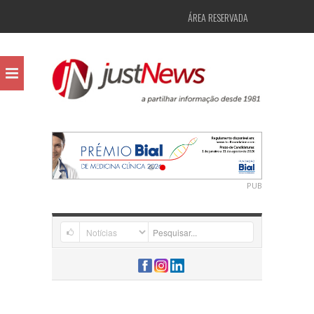
ÁREA RESERVADA
PUB