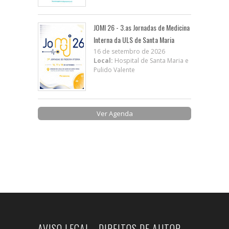
JOMI 26 - 3.as Jornadas de Medicina
Interna da ULS de Santa Maria
16 de setembro de 2026
Local:
Hospital de Santa Maria e
Pulido Valente
Ver Agenda
AVISO LEGAL - DIREITOS DE AUTOR