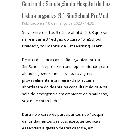
Centro de Simulação do Hospital da Luz
Lisboa organiza 3.º SimSchool PreMed
Publicado em 18 de março de 2023 - 14:35
Será entre os dias 3 e 5 de abril de 2023 que se
irá realizar a 3.ª edição do curso "SimSchool
PreMed", no Hospital da Luz Learning Health.
De acordo com a comissão organizadora, a
SimSchool "representa uma oportunidade para
alunos e jovens médicos – para alguns
provavelmente a primeira - de praticar a
abordagem do doente na consulta médica e na
sala de emergência em ambiente de simulação,
seguro e controlado."
Duranto o curso os participantes irão "adquirir
os fundamentos básicos, executar técnicas
essenciais à gestão destes casos e, em