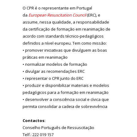
O CPR é o representante em Portugal
da
European Resuscitation Council
(ERC), e
assume, nessa qualidade, a responsabilidade
da certificação de formação em reanimação de
acordo com standards técnico-pedagógicos
definidos a nível europeu. Tem como missão:
• promover iniciativas que divulguem as boas
práticas em reanimação
• normalizar modelos de formação
• divulgar as recomendações ERC
• representar o CPR junto do ERC
• produzir e disponibilizar materiais e modelos
pedagógicos para a formação em reanimação
• desenvolver a consciência social e cívica que
permita consolidar a cadeia de sobrevivência
Contactos:
Conselho Português de Ressuscitação
Telf.: 222 019 157