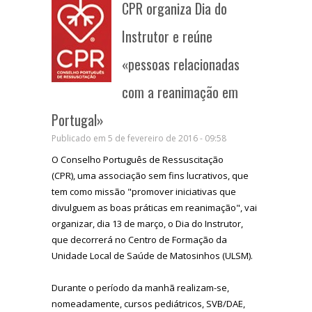
CPR organiza Dia do
Instrutor e reúne
«pessoas relacionadas
com a reanimação em
Portugal»
Publicado em 5 de fevereiro de 2016 - 09:58
O Conselho Português de Ressuscitação
(CPR),
uma associação sem fins lucrativos, que
tem como missão "promover iniciativas que
divulguem as boas práticas em reanimação",
vai
organizar, dia 13 de março, o Dia do Instrutor,
que decorrerá no Centro de Formação da
Unidade Local de Saúde de Matosinhos (ULSM).
Durante o período da manhã realizam-se,
nomeadamente, cursos pediátricos, SVB/DAE,