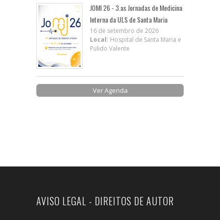
JOMI 26 - 3.as Jornadas de Medicina
Interna da ULS de Santa Maria
16 de setembro de 2026
Local:
Hospital de Santa Maria e
Pulido Valente
Ver Agenda
AVISO LEGAL - DIREITOS DE AUTOR