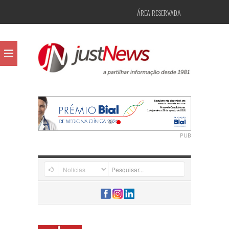
ÁREA RESERVADA
PUB