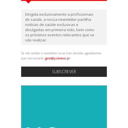
Dirigida exclusivamente a profissionais
de saúde, a nossa newsletter partilha
notícias de saúde exclusivas e
divulgadas em primeira mão, bem como
os próximos eventos relevantes que se
vão realizar.
Se não receber a newsletter ou se tiver dúvidas, agradecemos
que nos contacte:
geral@justnews.pt
SUBSCREVER