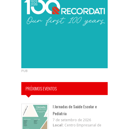
PUB
PRÓXIMOS EVENTOS
I Jornadas de Saúde Escolar e
Pediatria
7 de setembro de 2026
Local:
Centro Empresarial de