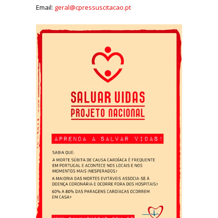
Email:
geral@cpressuscitacao.pt