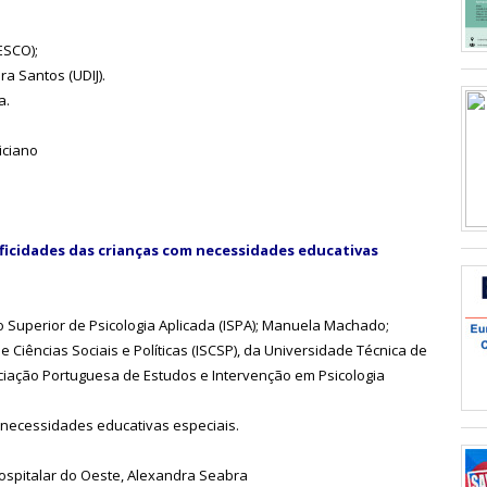
ESCO);
a Santos (UDIJ).
a.
iciano
cificidades das crianças com necessidades educativas
to Superior de Psicologia Aplicada (ISPA); Manuela Machado;
e Ciências Sociais e Políticas (ISCSP), da Universidade Técnica de
iação Portuguesa de Estudos e Intervenção em Psicologia
 necessidades educativas especiais.
 Hospitalar do Oeste, Alexandra Seabra