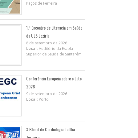
Paços de Ferreira
1.º Encontro de Literacia em Saúde
da ULS Lezíria
8 de setembro de 2026
Local:
Auditório da Escola
Superior de Saúde de Santarém
Conferência Europeia sobre o Luto
2026
9 de setembro de 2026
Local:
Porto
X BIenal de Cardiologia da Ilha
Terceira