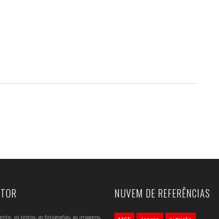
UTOR
NUVEM DE REFERÊNCIAS
e, os textos, as fotografias, as imagens,