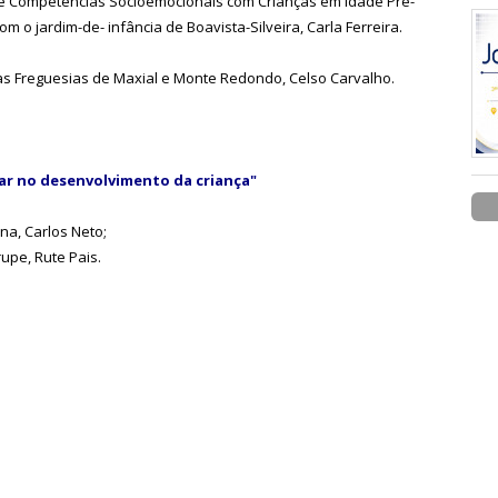
de Competências Socioemocionais com Crianças em Idade Pré-
m o jardim-de- infância de Boavista-Silveira, Carla Ferreira.
as Freguesias de Maxial e Monte Redondo, Celso Carvalho.
car no desenvolvimento da criança"
a, Carlos Neto;
rupe, Rute Pais.