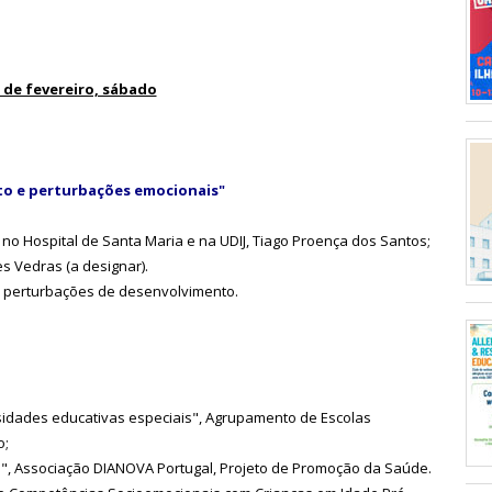
 de fevereiro, sábado
o e perturbações emocionais"
no Hospital de Santa Maria e na UDIJ, Tiago Proença dos Santos;
s Vedras (a designar).
m perturbações de desenvolvimento.
ssidades educativas especiais", Agrupamento de Escolas
o;
da", Associação DIANOVA Portugal, Projeto de Promoção da Saúde.