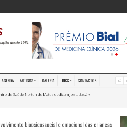
AGENDA
ARTIGOS
GALERIA
LINKS
CONTACTOS
ntro de Saúde Norton de Matos dedicam Jornadas à «Medicina Preventiva»
volvimento biopsicossocial e emocional das crianças