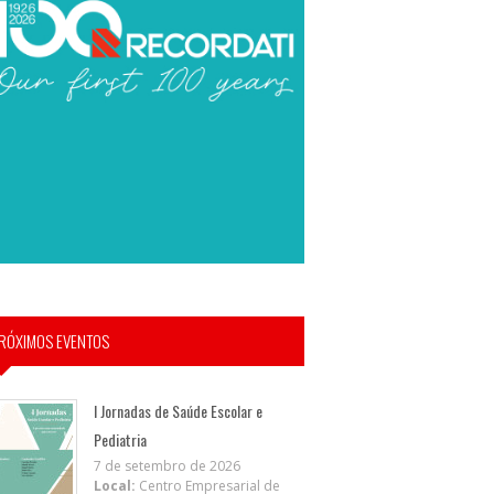
RÓXIMOS EVENTOS
I Jornadas de Saúde Escolar e
Pediatria
7 de setembro de 2026
Local:
Centro Empresarial de