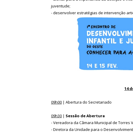
juventude;
- desenvolver estratégias de intervenção ar
14 d
09h00
| Abertura do Secretariado
09h30
|
Sessão de Abertura
- Vereadora da Câmara Municipal de Torres 
- Diretora da Unidade para o Desenvolvimento I