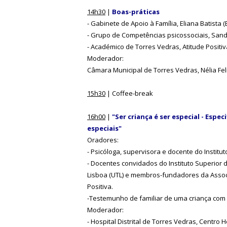
14h30
|
Boas-práticas
- Gabinete de Apoio à Família, Eliana Batista (
- Grupo de Competências psicossociais, Sandr
- Académico de Torres Vedras, Atitude Positiv
Moderador:
Câmara Municipal de Torres Vedras, Nélia Fel
15h30
| Coffee-break
16h00
|
"Ser criança é ser especial - Espe
especiais"
Oradores:
- Psicóloga, supervisora e docente do Institu
- Docentes convidados do Instituto Superior d
Lisboa (UTL) e membros-fundadores da Assoc
Positiva.
-Testemunho de familiar de uma criança com
Moderador:
- Hospital Distrital de Torres Vedras, Centro