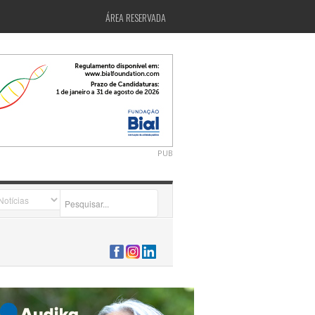
ÁREA RESERVADA
PUB
2026-07-24 15:40:00