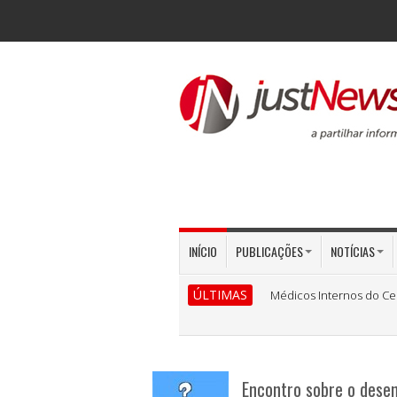
INÍCIO
PUBLICAÇÕES
NOTÍCIAS
ÚLTIMAS
Médicos Internos do Ce
Encontro sobre o desen