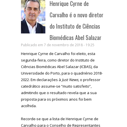
Henrique Cyrne de
Carvalho é o novo diretor
do Instituto de Ciências
Biomédicas Abel Salazar
Publicado em 7 de novembro de 2018 - 19:25
Henrique Cyrne de Carvalho foi eleito, esta
segunda-feira, como diretor do Instituto de
Ciências Biomédicas Abel Salazar (ICBAS), da
Universidade do Porto, para o quadriénio 2018-
2022. Em declarações à
Just News
, o professor
catedrático assume-se “muito satisfeito”,
admitindo que o resultado revela que a sua
proposta para os próximos anos foi bem
acolhida.
Recorde-se que a lista de Henrique Cyrne de
Carvalho para o Conselho de Representantes