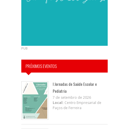
PUB
PRÓXIMOS EVENTOS
I Jornadas de Saúde Escolar e
Pediatria
7 de setembro de 2026
Local:
Centro Empresarial de
Paços de Ferreira