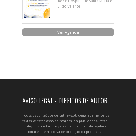
Local:
Hospital de Santa Maria e
Pulido Valente
Ver Agenda
AVISO LEGAL - DIREITOS DE AUTOR
Todos os conteúdos de justnews.pt, designadamente, os
textos, as fotografias, as imagens, e a publicidade, estão
protegidos nos termos gerais de direito e pela legislação
nacional e internacional de proteção da propriedade