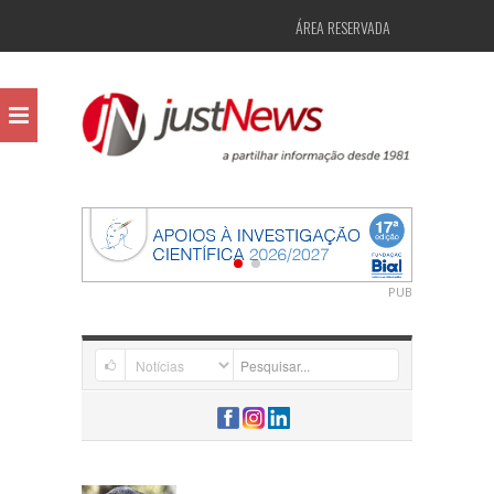
ÁREA RESERVADA
PUB