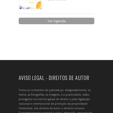
Ver Agenda
AVISO LEGAL - DIREITOS DE AUTOR
Todos os conteúdos de justnews.pt, designadamente, os
textos, as fotografias, as imagens, e a publicidade, estão
protegidos nos termos gerais de direito e pela legislação
nacional e internacional de proteção da propriedade
intelectual, dos direitos de autor e direitos conexos.
É expressamente proibida a cópia, alteração, reprodução,