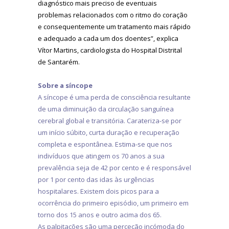
diagnóstico mais preciso de eventuais
problemas relacionados com o ritmo do coração
e consequentemente um tratamento mais rápido
e adequado a cada um dos doentes”, explica
Vítor Martins, cardiologista do Hospital Distrital
de Santarém.
Sobre a síncope
A síncope é uma perda de consciência resultante
de uma diminuição da circulação sanguínea
cerebral global e transitória. Carateriza-se por
um início súbito, curta duração e recuperação
completa e espontânea. Estima-se que nos
indivíduos que atingem os 70 anos a sua
prevalência seja de 42 por cento e é responsável
por 1 por cento das idas às urgências
hospitalares. Existem dois picos para a
ocorrência do primeiro episódio, um primeiro em
torno dos 15 anos e outro acima dos 65.
As palpitações são uma perceção incómoda do