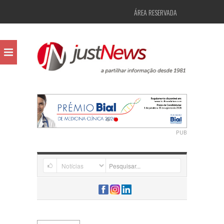
ÁREA RESERVADA
PUB