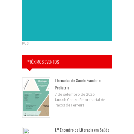
PUB
PRÓXIMOS EVENTOS
I Jornadas de Saúde Escolar e
Pediatria
7 de setembro de 2026
Local:
Centro Empresarial de
Paços de Ferreira
1.º Encontro de Literacia em Saúde