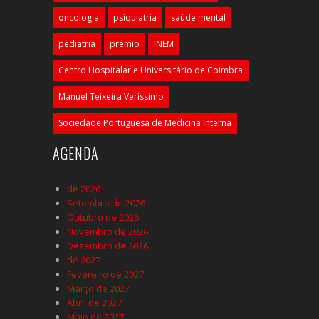
oncologia
psiquiatria
saúde mental
pediatria
prémio
INEM
Centro Hospitalar e Universitário de Coimbra
Manuel Teixeira Veríssimo
Sociedade Portuguesa de Medicina Interna
AGENDA
de 2026
Setembro de 2026
Outubro de 2026
Novembro de 2026
Dezembro de 2026
de 2027
Fevereiro de 2027
Março de 2027
Abril de 2027
Maio de 2027