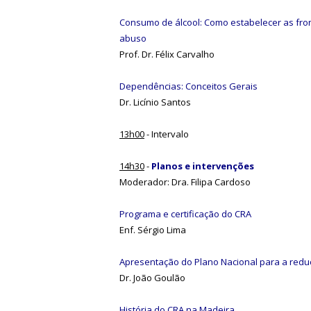
Consumo de álcool: Como estabelecer as fron
abuso
Prof. Dr. Félix Carvalho
Dependências: Conceitos Gerais
Dr. Licínio Santos
13h00
- Intervalo
14h30
-
Planos e intervenções
Moderador: Dra. Filipa Cardoso
Programa e certificação do CRA
Enf. Sérgio Lima
Apresentação do Plano Nacional para a red
Dr. João Goulão
História do CRA na Madeira