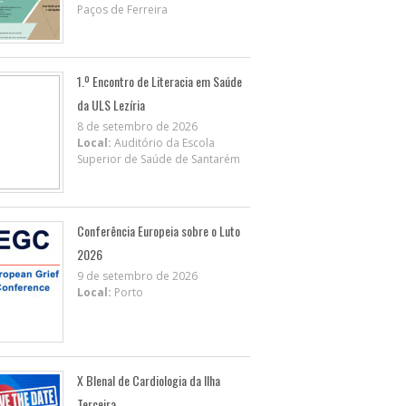
Paços de Ferreira
1.º Encontro de Literacia em Saúde
da ULS Lezíria
8 de setembro de 2026
Local:
Auditório da Escola
Superior de Saúde de Santarém
Conferência Europeia sobre o Luto
2026
9 de setembro de 2026
Local:
Porto
X BIenal de Cardiologia da Ilha
Terceira