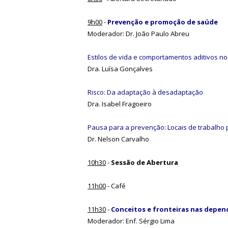
9h00
-
Prevenção e promoção de saúde
Moderador: Dr. João Paulo Abreu
Estilos de vida e comportamentos aditivos n
Dra. Luísa Gonçalves
Risco: Da adaptação à desadaptação
Dra. Isabel Fragoeiro
Pausa para a prevenção: Locais de trabalho
Dr. Nelson Carvalho
10h30
-
Sessão de Abertura
11h00
- Café
11h30
-
Conceitos e fronteiras nas depen
Moderador: Enf. Sérgio Lima