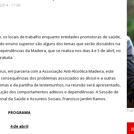
2014 - 17:00
, os locais de trabalho enquanto entidades promotoras de saúde,
do ensino superior são alguns dos temas que serão discutidos na
pendências da Madeira, que se realiza nos dias 4 e 5 de abril, no
ratuita.
us, em parceria com a Associação Anti-Alcoólica Madeira, este
 consequências dos problemas associados ao álcool e a outras
emas e da partilha de testemunhos, na reunião será apresentado,
edução dos comportamentos aditivos e dependências. A Sessão de
onal da Saúde e Assuntos Sociais, Francisco Jardim Ramos.
PUB
PROGRAMA
4 de abril
N