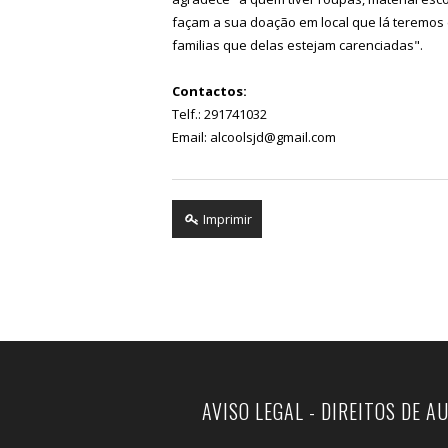
façam a sua doação em local que lá teremos e
familias que delas estejam carenciadas".
Contactos:
Telf.: 291741032
Email: alcoolsjd@gmail.com
Imprimir
AVISO LEGAL - DIREITOS DE A