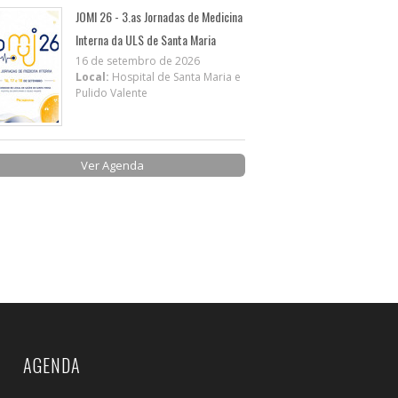
JOMI 26 - 3.as Jornadas de Medicina
Interna da ULS de Santa Maria
16 de setembro de 2026
Local:
Hospital de Santa Maria e
Pulido Valente
Ver Agenda
AGENDA