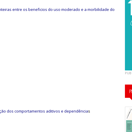
teiras entre os beneficios do uso moderado e a morbilidade do
PUB
P
ução dos comportamentos aditivos e dependência
s