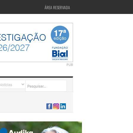
ÁREA RESERVADA
PUB
2026-07-24 15:40:00