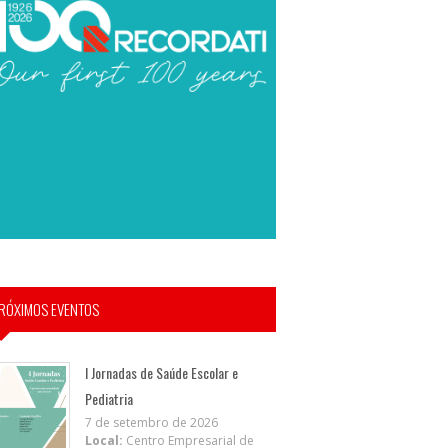
RÓXIMOS EVENTOS
I Jornadas de Saúde Escolar e
Pediatria
7 de setembro de 2026
Local:
Centro Empresarial de