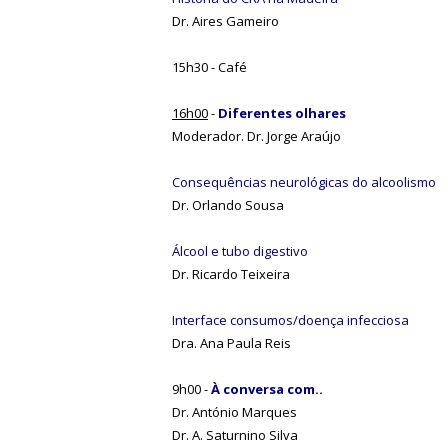
Dr. Aires Gameiro
15h30 - Café
16h00
-
Diferentes olhares
Moderador. Dr. Jorge Araújo
Consequências neurológicas do alcoolismo
Dr. Orlando Sousa
Álcool e tubo digestivo
Dr. Ricardo Teixeira
Interface consumos/doença infecciosa
Dra. Ana Paula Reis
9h00 -
À conversa com..
Dr. António Marques
Dr. A. Saturnino Silva