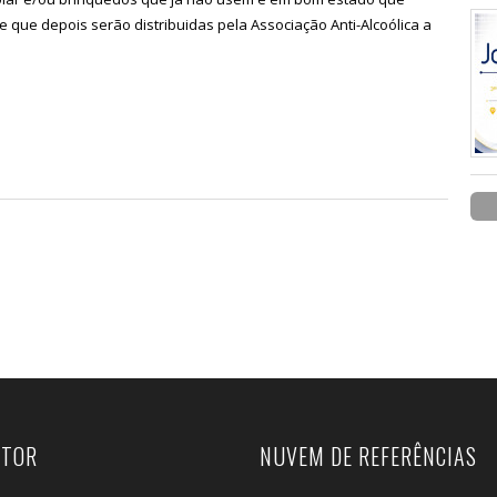
 que depois serão distribuidas pela Associação Anti-Alcoólica a
UTOR
NUVEM DE REFERÊNCIAS