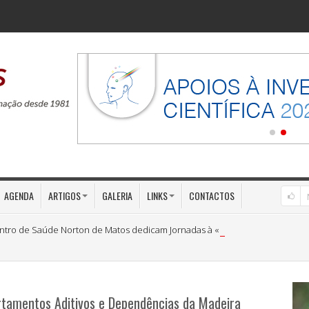
AGENDA
ARTIGOS
GALERIA
LINKS
CONTACTOS
ntro de Saúde Norton de Matos dedicam Jornadas à «Medicina Preventiva»
tamentos Aditivos e Dependências da Madeira