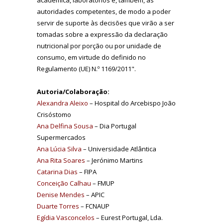
autoridades competentes, de modo a poder
servir de suporte às decisões que virão a ser
tomadas sobre a expressão da declaração
nutricional por porção ou por unidade de
consumo, em virtude do definido no
Regulamento (UE) N.º 1169/2011".
Autoria/Colaboração:
Alexandra Aleixo
– Hospital do Arcebispo João
Crisóstomo
Ana Delfina Sousa
– Dia Portugal
Supermercados
Ana Lúcia Silva
– Universidade Atlântica
Ana Rita Soares
– Jerónimo Martins
Catarina Dias
– FIPA
Conceição Calhau
– FMUP
Denise Mendes
– APIC
Duarte Torres
– FCNAUP
Egídia Vasconcelos
– Eurest Portugal, Lda.