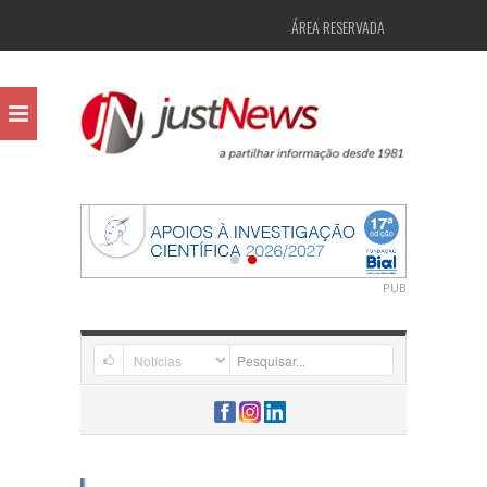
ÁREA RESERVADA
PUB