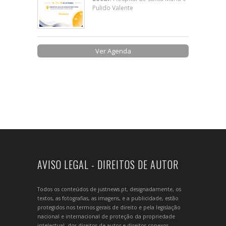
Pulido Valente
Ver Agenda
AVISO LEGAL - DIREITOS DE AUTOR
Todos os conteúdos de justnews.pt, designadamente, os
textos, as fotografias, as imagens, e a publicidade, estão
protegidos nos termos gerais de direito e pela legislação
nacional e internacional de proteção da propriedade
intelectual, dos direitos de autor e direitos conexos.