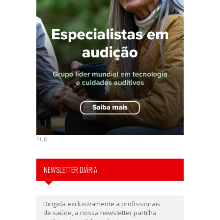
PUB
NEWSLETTER DIÁRIA
Dirigida exclusivamente a profissionais
de saúde, a nossa newsletter partilha