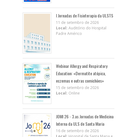
I Jornadas de Fisioterapia da ULSTS
11 de setembro de 2026
Local:
Auditório do Hospital
Padre Américo
Webinar Allergy and Respiratory
Education: «Dermatite atópica,
eczemas e outras comichões»
15 de setembro de 2026
Local:
Online
JOMI 26 - 3.as Jornadas de Medicina
Interna da ULS de Santa Maria
16 de setembro de 2026
Local:
Hospital de Santa Maria e