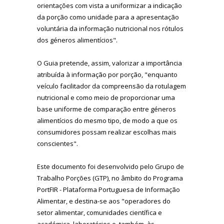
orientações com vista a uniformizar a indicação
da porção como unidade para a apresentação
voluntária da informação nutricional nos rótulos
dos géneros alimentícios".
O Guia pretende, assim, valorizar a importância
atribuída à informação por porção, "enquanto
veículo facilitador da compreensão da rotulagem
nutricional e como meio de proporcionar uma
base uniforme de comparação entre géneros
alimentícios do mesmo tipo, de modo a que os
consumidores possam realizar escolhas mais
conscientes".
Este documento foi desenvolvido pelo Grupo de
Trabalho Porções (GTP), no âmbito do Programa
PortFIR - Plataforma Portuguesa de Informação
Alimentar, e destina-se aos "operadores do
setor alimentar, comunidades científica e
académica, laboratórios e, também, às