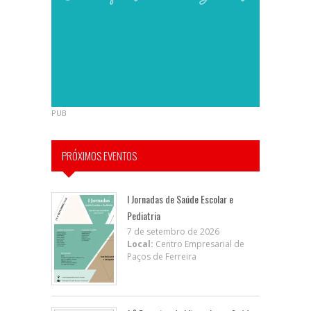
PUB
PRÓXIMOS EVENTOS
I Jornadas de Saúde Escolar e
Pediatria
7 de setembro de 2026
Local:
Centro Empresarial de
Paços de Ferreira