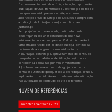
É expressamente proibida a cópia, alteração, reprodução,
publicação, difusão, transmissão ou distribuição de todo e
qualquer conteúdo presente no site, salvo com
autorização prévia da Direção da Just News e sempre com
a indicação da fonte (Just News), com o link para
justnews.pt.
Sem prejuízo do que antecede, o utilizador pode
descarregar ou copiar os conteúdos da Just News
estritamente para seu uso pessoal. O direito à citação é
também autorizado por lei, desde que seja identificada
de forma clara a origem dos conteúdos citados.
A usurpação, contrafação, aproveitamento do conteúdo
usurpado ou contrafeito, a identificação ilegítima e a
concorrência desleal são puníveis criminalmente.
A Just News reserva-se o direito de agir judicialmente
contra os autores de qualquer cópia, reprodução, difusão,
exploração comercial não autorizadas ou outra utilização
não autorizada do conteúdo do site por terceiros.
NUVEM DE REFERÊNCIAS
encontros científicos 2023