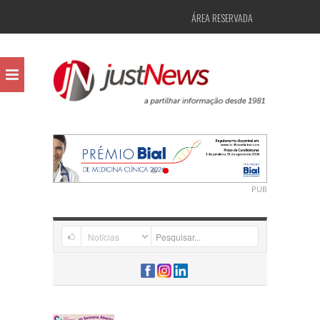
ÁREA RESERVADA
PUB