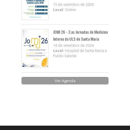
15 de setembro de 2026
Local:
Online
JOMI 26 - 3.as Jornadas de Medicina
Interna da ULS de Santa Maria
16 de setembro de 2026
Local:
Hospital de Santa Maria e
Pulido Valente
Ver Agenda