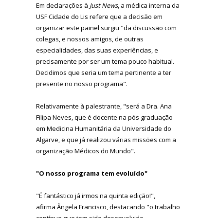
Em declarações à
Just News
, a médica interna da
USF Cidade do Lis refere que a decisão em
organizar este painel surgiu "da discussão com
colegas, e nossos amigos, de outras
especialidades, das suas experiências, e
precisamente por ser um tema pouco habitual.
Decidimos que seria um tema pertinente a ter
presente no nosso programa".
Relativamente à palestrante, "será a Dra. Ana
Filipa Neves, que é docente na pós graduação
em Medicina Humanitária da Universidade do
Algarve, e que já realizou várias missões com a
organização Médicos do Mundo".
"O nosso programa tem evoluído"
"É fantástico já irmos na quinta edição!",
afirma Ângela Francisco, destacando "o trabalho
contínuo que tem sido desenvolvido,