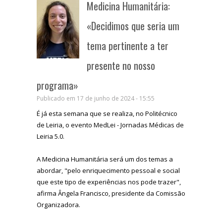
Medicina Humanitária:
«Decidimos que seria um
tema pertinente a ter
presente no nosso
programa»
Publicado em 17 de junho de 2024 - 15:55
É já esta semana que se realiza, no Politécnico
de Leiria, o evento MedLei - Jornadas Médicas de
Leiria 5.0.
A Medicina Humanitária será um dos temas a
abordar, "pelo enriquecimento pessoal e social
que este tipo de experiências nos pode trazer",
afirma Ângela Francisco, presidente da Comissão
Organizadora.