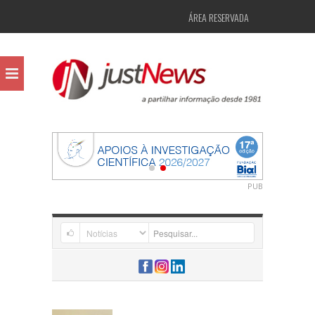
ÁREA RESERVADA
PUB