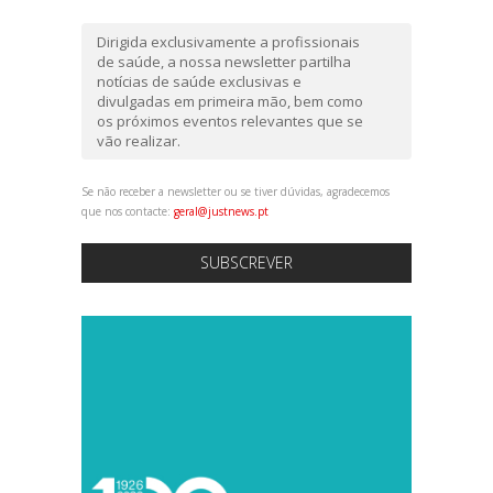
Dirigida exclusivamente a profissionais
de saúde, a nossa newsletter partilha
notícias de saúde exclusivas e
divulgadas em primeira mão, bem como
os próximos eventos relevantes que se
vão realizar.
Se não receber a newsletter ou se tiver dúvidas, agradecemos
que nos contacte:
geral@justnews.pt
SUBSCREVER