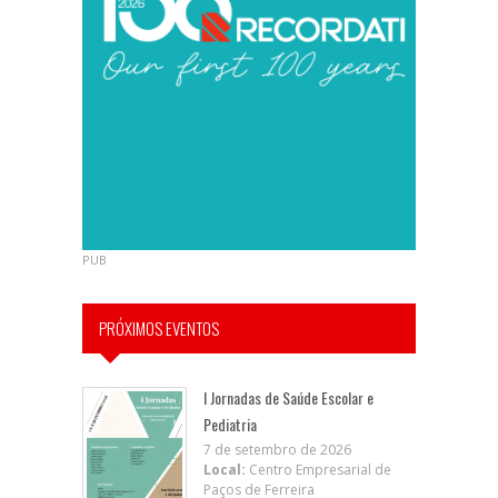
PUB
PRÓXIMOS EVENTOS
I Jornadas de Saúde Escolar e
Pediatria
7 de setembro de 2026
Local:
Centro Empresarial de
Paços de Ferreira