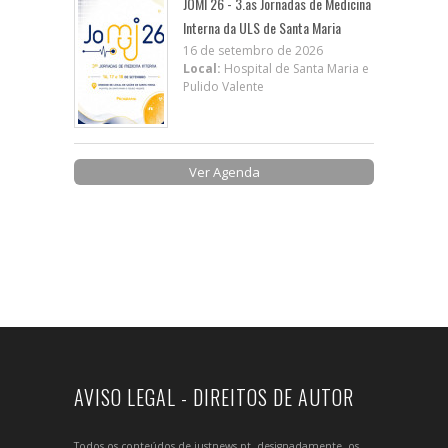
JOMI 26 - 3.as Jornadas de Medicina
Interna da ULS de Santa Maria
16 de setembro de 2026
Local:
Hospital de Santa Maria e
Pulido Valente
Ver Agenda
AVISO LEGAL - DIREITOS DE AUTOR
Todos os conteúdos de justnews.pt, designadamente, os