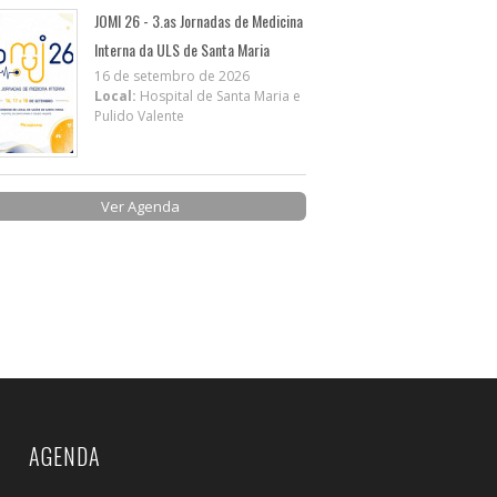
JOMI 26 - 3.as Jornadas de Medicina
Interna da ULS de Santa Maria
16 de setembro de 2026
Local:
Hospital de Santa Maria e
Pulido Valente
Ver Agenda
AGENDA