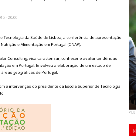
15 - 20:00
 de Tecnologia da Saúde de Lisboa, a conferência de apresentação
 Nutrição e Alimentação em Portugal (ONAP).
lor Consulting, visa caracterizar, conhecer e avaliar tendências
ntação em Portugal. Envolveu a elaboração de um estudo de
áreas geográficas de Portugal.
om a intervenção do presidente da Escola Superior de Tecnologia
to.
PUB
N