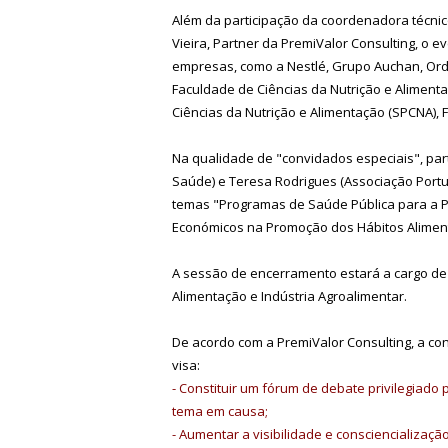
Além da participação da coordenadora técnico
Vieira, Partner da PremiValor Consulting, o 
empresas, como a Nestlé, Grupo Auchan, Orde
Faculdade de Ciências da Nutrição e Aliment
Ciências da Nutrição e Alimentação (SPCNA), 
Na qualidade de "convidados especiais", par
Saúde) e Teresa Rodrigues (Associação Portu
temas "Programas de Saúde Pública para a 
Económicos na Promoção dos Hábitos Alimen
A sessão de encerramento estará a cargo de 
Alimentação e Indústria Agroalimentar.
De acordo com a PremiValor Consulting, a co
visa:
- Constituir um fórum de debate privilegiad
tema em causa;
- Aumentar a visibilidade e consciencializaç