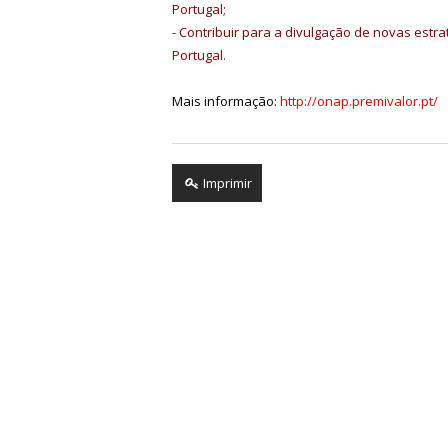
Portugal;
- Contribuir para a divulgação de novas est
Portugal.
Mais informação:
http://onap.premivalor.pt/
Imprimir