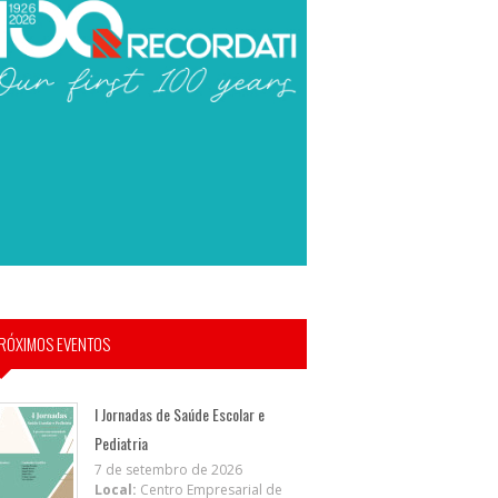
RÓXIMOS EVENTOS
I Jornadas de Saúde Escolar e
Pediatria
7 de setembro de 2026
Local:
Centro Empresarial de