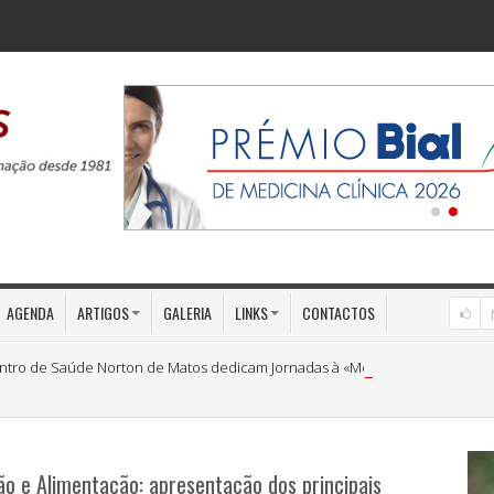
AGENDA
ARTIGOS
GALERIA
LINKS
CONTACTOS
ntro de Saúde Norton de Matos dedicam Jornadas à «Medicina Preventiva»
ão e Alimentação: apresentação dos principais