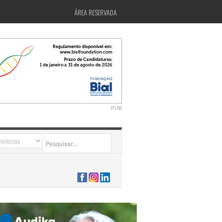
ÁREA RESERVADA
PUB
2026-07-24 15:40:00