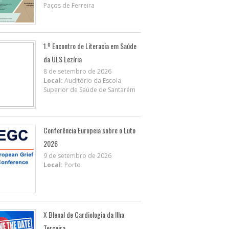
Paços de Ferreira
1.º Encontro de Literacia em Saúde
da ULS Lezíria
8 de setembro de 2026
Local:
Auditório da Escola
Superior de Saúde de Santarém
Conferência Europeia sobre o Luto
2026
9 de setembro de 2026
Local:
Porto
X BIenal de Cardiologia da Ilha
Terceira