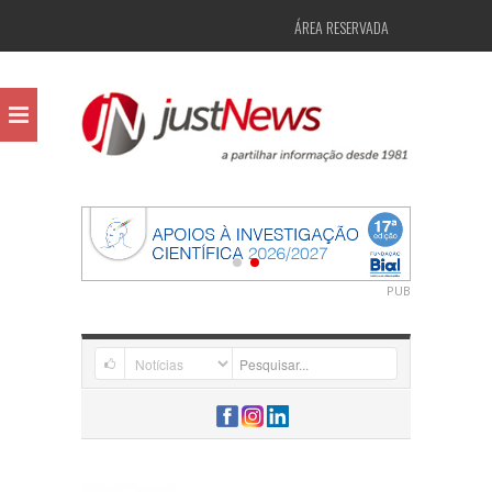
ÁREA RESERVADA
PUB