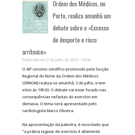
Ordem dos Médicos, no
Porto, realiza amanhã um
debate sobre o «Excesso
de desporto e risco
arrítmico»
Publicado em 2 de julho de 2015 - 18:48
O 46º convívio científico promovido pela Secção
Regional do Norte da Ordem dos Médicos
(SRNOM) realiza-se amanhã, 3 de julho, e tem
início às 19h30. O debate vai estar focado nas
consequências nefastas do exercício em
demasia. O tema será apresentado pelo
cardiologista Marco Oliveira.
Na apresentação da palestra, é recordado que
"a prática regular de exercício é altamente