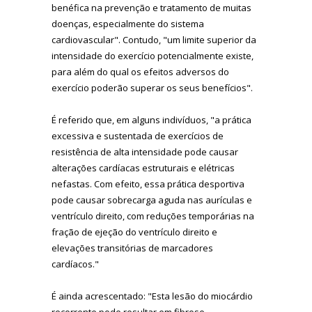
benéfica na prevenção e tratamento de muitas
doenças, especialmente do sistema
cardiovascular". Contudo, "um limite superior da
intensidade do exercício potencialmente existe,
para além do qual os efeitos adversos do
exercício poderão superar os seus benefícios".
É referido que, em alguns indivíduos, "a prática
excessiva e sustentada de exercícios de
resistência de alta intensidade pode causar
alterações cardíacas estruturais e elétricas
nefastas. Com efeito, essa prática desportiva
pode causar sobrecarga aguda nas aurículas e
ventrículo direito, com reduções temporárias na
fração de ejeção do ventrículo direito e
elevações transitórias de marcadores
cardíacos."
É ainda acrescentado: "Esta lesão do miocárdio
recorrente pode resultar em fibrose,