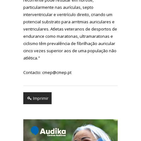
particularmente nas aurículas, septo
interventricular e ventrículo direito, criando um
potencial substrato para arritmias auriculares e
ventriculares. Atletas veteranos de desportos de
endurance como maratonas, ultramaratonas e
ciclismo têm prevalência de fibrilhação auricular
cinco vezes superior aos de uma população não
atlética."
Contacto: cmep@cmep.pt
Imprimir