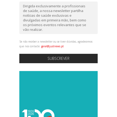
Dirigida exclusivamente a profissionais
de saúde, a nossa newsletter partilha
notícias de saúde exclusivas e
divulgadas em primeira mão, bem como
os próximos eventos relevantes que se
vão realizar.
Se não receber a newsletter ou se tiver dúvidas, agradecemos
que nos contacte:
geral@justnews.pt
SUBSCREVER