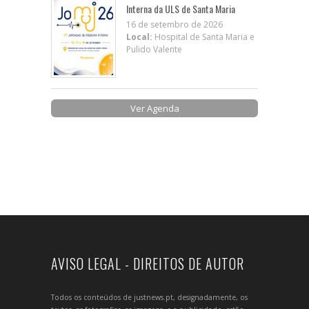
Interna da ULS de Santa Maria
16 de setembro de 2026
Local:
Hospital de Santa Maria e
Pulido Valente
Ver Agenda
AVISO LEGAL - DIREITOS DE AUTOR
Todos os conteúdos de justnews.pt, designadamente, os