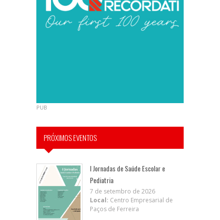
PUB
PRÓXIMOS EVENTOS
I Jornadas de Saúde Escolar e
Pediatria
7 de setembro de 2026
Local:
Centro Empresarial de
Paços de Ferreira