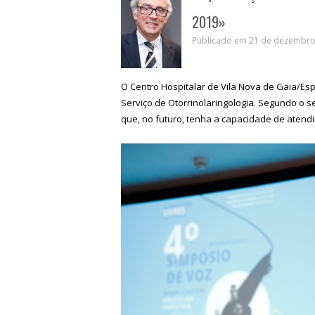
2019»
Publicado em 21 de dezembro 
O Centro Hospitalar de Vila Nova de Gaia/Es
Serviço de Otorrinolaringologia. Segundo o s
que, no futuro, tenha a capacidade de atend