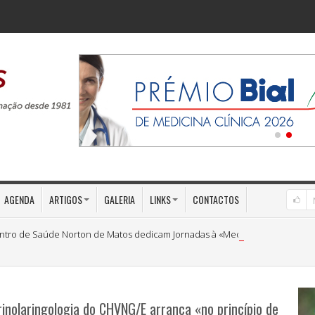
AGENDA
ARTIGOS
GALERIA
LINKS
CONTACTOS
ntro de Saúde Norton de Matos dedicam Jornadas à «Medicina Preventiva»
rinolaringologia do CHVNG/E arranca «no princípio de