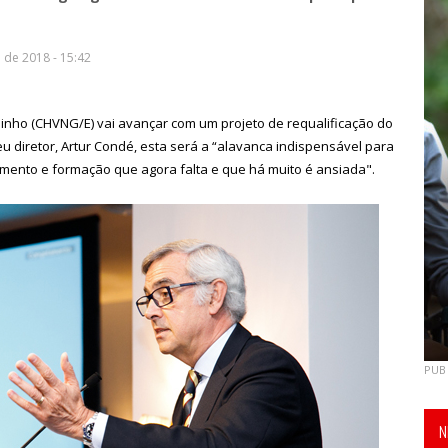
de 2018 - 15:42
pinho (CHVNG/E) vai avançar com um projeto de requalificação do
eu diretor, Artur Condé, esta será a “alavanca indispensável para
imento e formação que agora falta e que há muito é ansiada".
PUB
N