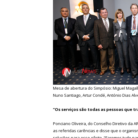
Mesa de abertura do Simpósio: Miguel Magalh
Nuno Santiago, Artur Condé, António Dias Alv
“Os serviços são todas as pessoas que 
Ponciano Oliveira, do Conselho Diretivo da A
as referidas carências e disse que o organ
soluções para esse efeito. “Faremos tudo pa