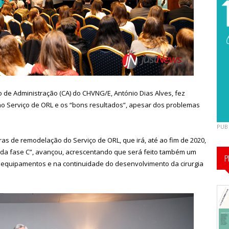
 de Administração (CA) do CHVNG/E, António Dias Alves, fez
no Serviço de ORL e os “bons resultados”, apesar dos problemas
PUB
obras de remodelação do Serviço de ORL, que irá, até ao fim de 2020,
gnada fase C”, avançou, acrescentando que será feito também um
P
m equipamentos e na continuidade do desenvolvimento da cirurgia