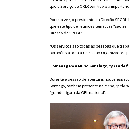
que o Serviço de ORLR tem tido e a importânc
Por sua vez, o presidente da Direção SPORL,
que este tipo de reuniões temáticas “são se
Direção da SPORL”.
“Os serviços são todas as pessoas que trab
parabéns a toda a Comissão Organizadora pel
Homenagem a Nuno Santiago, “grande fi
Durante a sessão de abertura, houve espaç
Santiago, também presente na mesa, “pelo seu
“grande figura da ORL nacional”.