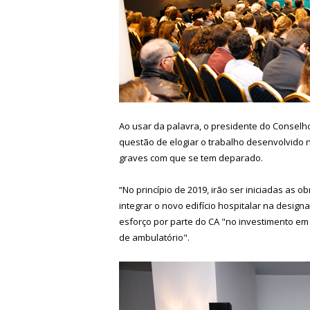
Ao usar da palavra, o presidente do Conselho
questão de elogiar o trabalho desenvolvido 
graves com que se tem deparado.
“No princípio de 2019, irão ser iniciadas as 
integrar o novo edifício hospitalar na desi
esforço por parte do CA "no investimento e
de ambulatório".