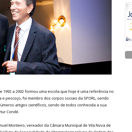
 de 1992 a 2002 formou uma escola que hoje é uma referência no
a e pescoço, foi membro dos corpos sociais da SPORL, sendo
números artigos científicos, sendo de todos conhecida a sua
rtur Condé.
el Monteiro, vereador da Câmara Municipal de Vila Nova de
 Colégio da Especialidade de Otorrinolaringologia da Ordem dos