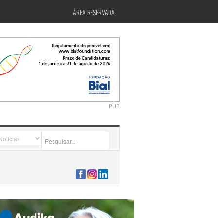
ÁREA RESERVADA
PUB
2026-07-24 15:40:00