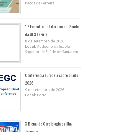
Paços de Ferreira
1.º Encontro de Literacia em Saúde
da ULS Lezíria
8 de setembro de 2026
Local:
Auditório da Escola
Superior de Saúde de Santarém
Conferência Europeia sobre o Luto
2026
9 de setembro de 2026
Local:
Porto
X BIenal de Cardiologia da Ilha
Terceira