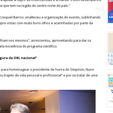
ia que tem na região do centro norte do país.”
 Ezequiel Barros, enalteceu a organização do evento, sublinhando
mpre vistas com muito bons olhos e acarinhadas por parte da
alham nos mesmos”, acrescentou, aproveitando para dar os
a excelência do programa científico.
gura da ORL nacional”
o para homenagear o presidente de honra do Simpósio, Nuno
 trajeto de vida pessoal e profissional” e por se tratar de uma