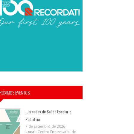
RÓXIMOS EVENTOS
I Jornadas de Saúde Escolar e
Pediatria
7 de setembro de 2026
Local:
Centro Empresarial de