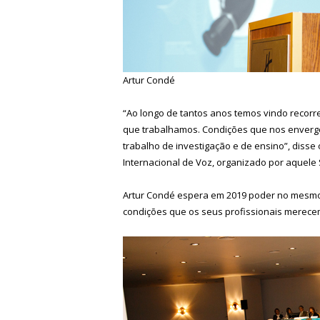
Artur Condé
“Ao longo de tantos anos temos vindo recor
que trabalhamos. Condições que nos enverg
trabalho de investigação e de ensino”, disse
Internacional de Voz, organizado por aquele 
Artur Condé espera em 2019 poder no mesmo s
condições que os seus profissionais merece