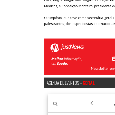
Médicos, e Conceição Monteiro, presidente 
O Simpósio, que teve como secretária-geral 
palestrantes, dos especialistas internacionai
AGENDA DE EVENTOS -
GERAL