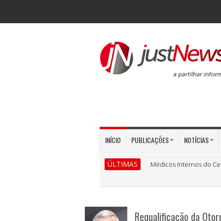
INÍCIO
PUBLICAÇÕES
NOTÍCIAS
ÚLTIMAS
Médicos Internos do Ce
Requalificação da Otor