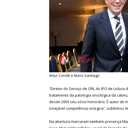
Artur Condé e Nuno Santiago
“Diretor do Serviço de ORL do IPO de Lisboa
tratamento da patologia oncológica da cabeç
desde 2003 seu sócio honorário. É autor de i
invejável competência cirúrgica”, sublinhou A
Na abertura marcaram também presença Manu
Gaia, Miguel Magalhães, vogal da Direção do