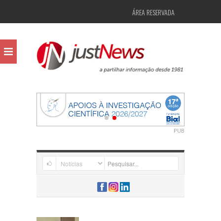
ÁREA RESERVADA
PUB