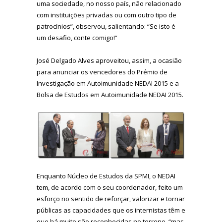
uma sociedade, no nosso país, não relacionado
com instituições privadas ou com outro tipo de
patrocínios”, observou, salientando: “Se isto é
um desafio, conte comigo!”
José Delgado Alves aproveitou, assim, a ocasião
para anunciar os vencedores do Prémio de
Investigação em Autoimunidade NEDAI 2015 e a
Bolsa de Estudos em Autoimunidade NEDAI 2015.
Enquanto Núcleo de Estudos da SPMI, o NEDAI
tem, de acordo com o seu coordenador, feito um
esforço no sentido de reforçar, valorizar e tornar
públicas as capacidades que os internistas têm e
que há muito são reconhecidas no terreno, “mas