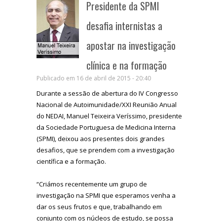
Presidente da SPMI
desafia internistas a
apostar na investigação
clínica e na formação
Publicado em 16 de abril de 2015 - 20:40
Durante a sessão de abertura do IV Congresso
Nacional de Autoimunidade/XXI Reunião Anual
do NEDAI, Manuel Teixeira Veríssimo, presidente
da Sociedade Portuguesa de Medicina Interna
(SPMI), deixou aos presentes dois grandes
desafios, que se prendem com a investigação
científica e a formação.
“Criámos recentemente um grupo de
investigação na SPMI que esperamos venha a
dar os seus frutos e que, trabalhando em
conjunto com os núcleos de estudo, se possa