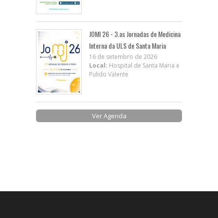
JOMI 26 - 3.as Jornadas de Medicina
Interna da ULS de Santa Maria
16 de setembro de 2026
Local:
Hospital de Santa Maria e
Pulido Valente
Ver Agenda