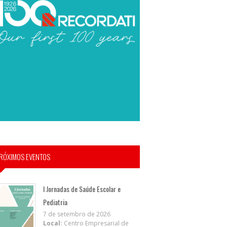
RÓXIMOS EVENTOS
I Jornadas de Saúde Escolar e
Pediatria
7 de setembro de 2026
Local:
Centro Empresarial de