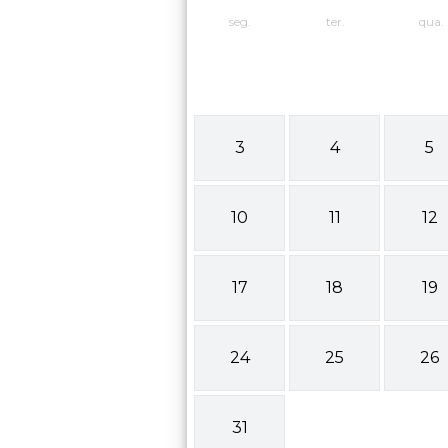
seg.
ter.
qua.
3
4
5
10
11
12
17
18
19
24
25
26
31