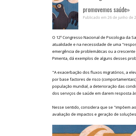
promovemos saúde»
Publicado em 26 de junho de 2
O 12º Congresso Nacional de Psicologia da Sa
atualidade e na necessidade de uma "respo
emergência de problemáticas ou a crescente 
Pimenta, dá exemplos de alguns desses pro
"A exacerbação dos fluxos migratórios, a el
por base factores de risco (comportamentais
população mundial, a deterioração das condiç
dos serviços de saúde em darem resposta à
Nesse sentido, considera que se "impõem aos
avaliação de impactos e geração de soluções