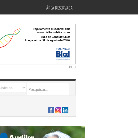
ÁREA RESERVADA
PUB
2026-07-24 15:40:00