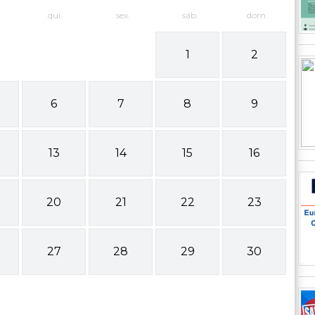
qui.
sex.
sáb.
dom.
1
2
6
7
8
9
13
14
15
16
20
21
22
23
27
28
29
30