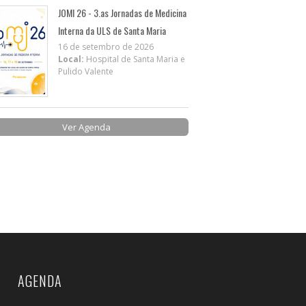
JOMI 26 - 3.as Jornadas de Medicina
Interna da ULS de Santa Maria
16 de setembro de 2026
Local:
Hospital de Santa Maria e
Pulido Valente
Ver Agenda
AGENDA