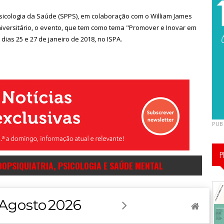
icologia da Saúde (SPPS), em colaboração com o William James
 Universitário, o evento, que tem como tema "Promover e Inovar em
 dias 25 e 27 de janeiro de 2018, no ISPA.
PUB
P
DOPSIQUIATRIA, PSICOLOGIA E SAÚDE MENTAL
Agosto
2026