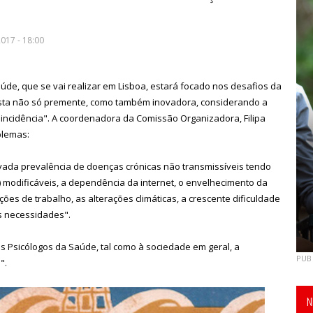
017 - 18:00
úde, que se vai realizar em Lisboa, estará focado nos desafios da
sta não só premente, como também inovadora, considerando a
incidência". A coordenadora da Comissão Organizadora, Filipa
blemas:
evada prevalência de doenças crónicas não transmissíveis tendo
) modificáveis, a dependência da internet, o envelhecimento da
ões de trabalho, as alterações climáticas, a crescente dificuldade
s necessidades".
 Psicólogos da Saúde, tal como à sociedade em geral, a
PUB
".
N