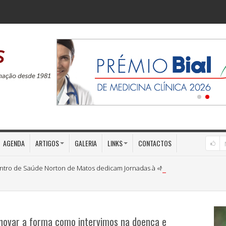
AGENDA
ARTIGOS
GALERIA
LINKS
CONTACTOS
ntro de Saúde Norton de Matos dedicam Jornadas à «Medicina Preventiva»
inovar a forma como intervimos na doença e