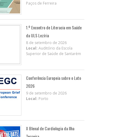
Paços de Ferreira
1.º Encontro de Literacia em Saúde
da ULS Lezíria
8 de setembro de 2026
Local:
Auditório da Escola
Superior de Saúde de Santarém
Conferência Europeia sobre o Luto
2026
9 de setembro de 2026
Local:
Porto
X BIenal de Cardiologia da Ilha
Terceira