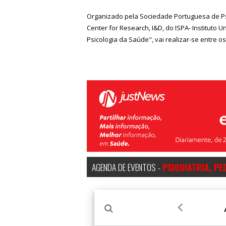
Organizado pela Sociedade Portuguesa de Ps
Center for Research, I&D, do ISPA- Instituto
Psicologia da Saúde", vai realizar-se entre os
AGENDA DE EVENTOS -
PSIQUIATRIA, PE