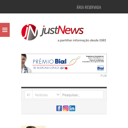
ÁREA RESERVADA
PUB