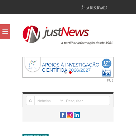
ÁREA RESERVADA
PUB