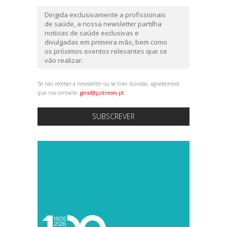
Dirigida exclusivamente a profissionais
de saúde, a nossa newsletter partilha
notícias de saúde exclusivas e
divulgadas em primeira mão, bem como
os próximos eventos relevantes que se
vão realizar.
Se não receber a newsletter ou se tiver dúvidas, agradecemos
que nos contacte:
geral@justnews.pt
SUBSCREVER