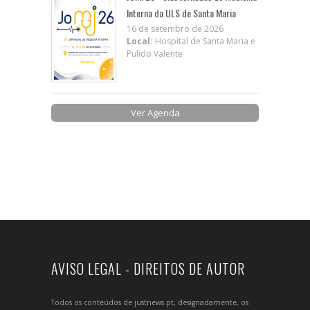
Interna da ULS de Santa Maria
16 de setembro de 2026
Local:
Hospital de Santa Maria e
Pulido Valente
Ver Agenda
AVISO LEGAL - DIREITOS DE AUTOR
Todos os conteúdos de justnews.pt, designadamente, os