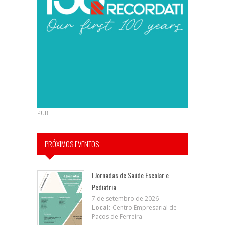
PUB
PRÓXIMOS EVENTOS
I Jornadas de Saúde Escolar e
Pediatria
7 de setembro de 2026
Local:
Centro Empresarial de
Paços de Ferreira