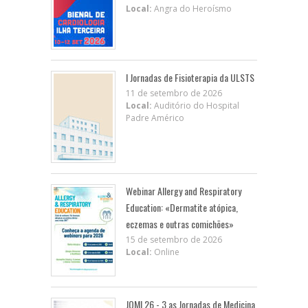
Local:
Angra do Heroísmo
I Jornadas de Fisioterapia da ULSTS
11 de setembro de 2026
Local:
Auditório do Hospital
Padre Américo
Webinar Allergy and Respiratory
Education: «Dermatite atópica,
eczemas e outras comichões»
15 de setembro de 2026
Local:
Online
JOMI 26 - 3.as Jornadas de Medicina