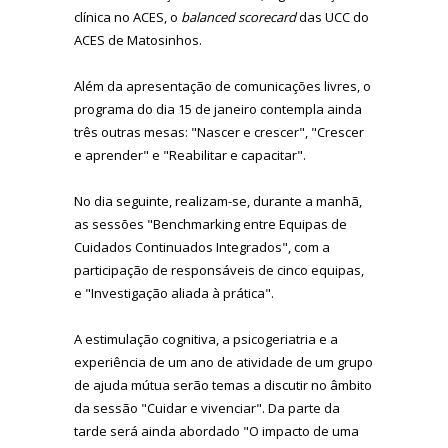
clínica no ACES, o
balanced scorecard
das UCC do
ACES de Matosinhos.
Além da apresentação de comunicações livres, o
programa do dia 15 de janeiro contempla ainda
três outras mesas: "Nascer e crescer", "Crescer
e aprender" e "Reabilitar e capacitar".
No dia seguinte, realizam-se, durante a manhã,
as sessões "Benchmarking entre Equipas de
Cuidados Continuados Integrados", com a
participação de responsáveis de cinco equipas,
e "Investigação aliada à prática".
A estimulação cognitiva, a psicogeriatria e a
experiência de um ano de atividade de um grupo
de ajuda mútua serão temas a discutir no âmbito
da sessão "Cuidar e vivenciar". Da parte da
tarde será ainda abordado "O impacto de uma