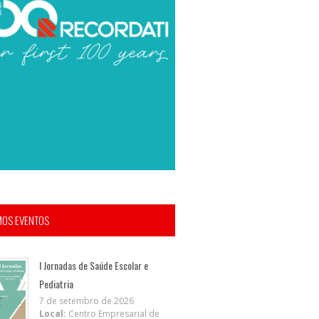
MOS EVENTOS
I Jornadas de Saúde Escolar e
Pediatria
7 de setembro de 2026
Local:
Centro Empresarial de