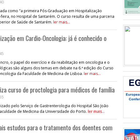
:40
ntada como "a primeira Pós-Graduação em Hospitalização
a-feira, no Hospital de Santarém. O curso resulta de uma parceria
Superior de Saúde de Santarém.
ler mais...
ização em Cardio-Oncologia: já é conhecido o
:45
ncro, o papel do exercício e da reabilitação em oncologia e o
ológicas são alguns dos temas em debate na 6.ª edição do Curso
ncologia da Faculdade de Medicina de Lisboa.
ler mais...
iza curso de proctologia para médicos de família
:55
nizado pelo Serviço de Gastrenterologia do Hospital São João
a Faculdade de Medicina da Universidade do Porto.
ler mais...
pais estudos para o tratamento dos doentes com