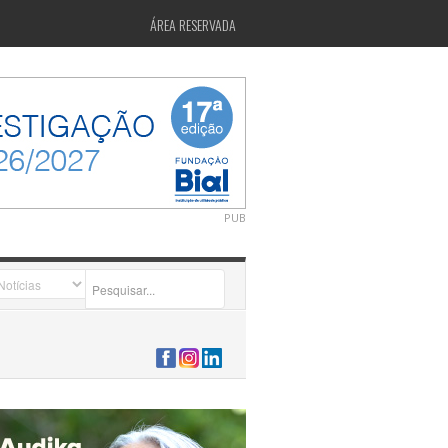
ÁREA RESERVADA
PUB
2026-07-24 15:40:00