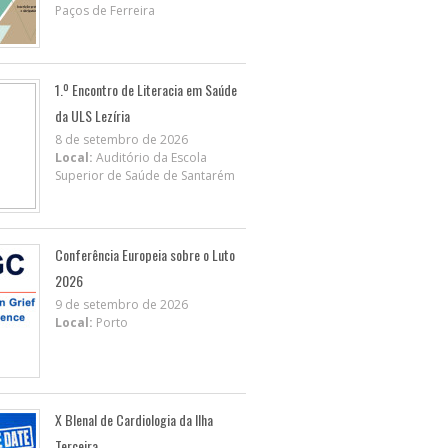
Paços de Ferreira
1.º Encontro de Literacia em Saúde
da ULS Lezíria
8 de setembro de 2026
Local:
Auditório da Escola
Superior de Saúde de Santarém
Conferência Europeia sobre o Luto
2026
9 de setembro de 2026
Local:
Porto
X BIenal de Cardiologia da Ilha
Terceira