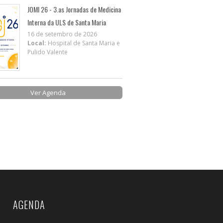
JOMI 26 - 3.as Jornadas de Medicina
Interna da ULS de Santa Maria
16 de setembro de 2026
Local:
Hospital de Santa Maria e
Pulido Valente
Ver Agenda
AGENDA