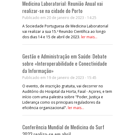
Medicina Laboratorial: Reunião Anual vai
realizar-se na cidade do Porto
Publicado em 20 de janeiro de 2023 - 14:25
A Sociedade Portuguesa de Medicina Laboratorial
vai realizar a sua 15.ª Reunião Científica ao longo
dos dias 14 e 15 de abril de 2023.
ler mais...
Gestão e Administração em Saúde: Debate
sobre «Interoperabilidade e Conectividade
da Informação»
Publicado em 19 de janeiro de 2023 - 15:45
O evento, de inscrição gratuita, vai decorrer no
Auditório do Hospital da Horta, Faial - Açores, e tem
início com uma palestra sobre "Poder, Justiça e
Liderança como os principais reguladores da
eficiência organizacional".
ler mais...
Conferência Mundial de Medicina do Surf
2023 realiza-se em abril