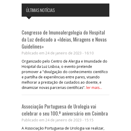
ÚLTIMAS NOTÍCIAS
Congresso de Imunoalergologia do Hospital
da Luz dedicado a «Ideias, Miragens e Novas
Guidelines»
Publicado em 24 de janeiro de 2023 - 16:10
Organizado pelo Centro de Alergia e Imunidade do
Hospital da Luz Lisboa, o evento pretende
promover a "divulgação do conhecimento científico
e partilha de experiências entre pares, visando
melhorar a prestação de cuidados ao doente, e
dinamizar novas parcerias científicas".
ler mais...
Associação Portuguesa de Urologia vai
celebrar o seu 100.º aniversário em Coimbra
Publicado em 24 de janeiro de 2023 - 15:15
A Associação Portuguesa de Urologia vai realizar,