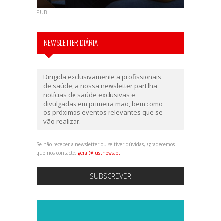
PUB
NEWSLETTER DIÁRIA
Dirigida exclusivamente a profissionais
de saúde, a nossa newsletter partilha
notícias de saúde exclusivas e
divulgadas em primeira mão, bem como
os próximos eventos relevantes que se
vão realizar.
Se não receber a newsletter ou se tiver dúvidas, agradecemos
que nos contacte:
geral@justnews.pt
SUBSCREVER