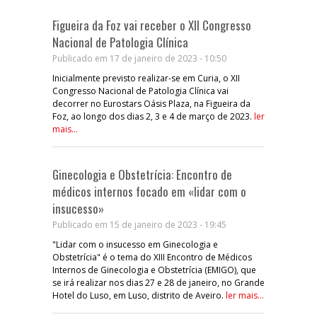
Figueira da Foz vai receber o XII Congresso
Nacional de Patologia Clínica
Publicado em 17 de janeiro de 2023 - 10:50
Inicialmente previsto realizar-se em Curia, o XII
Congresso Nacional de Patologia Clínica vai
decorrer no Eurostars Oásis Plaza, na Figueira da
Foz, ao longo dos dias 2, 3 e 4 de março de 2023.
ler
mais...
Ginecologia e Obstetrícia: Encontro de
médicos internos focado em «lidar com o
insucesso»
Publicado em 15 de janeiro de 2023 - 19:45
"Lidar com o insucesso em Ginecologia e
Obstetrícia" é o tema do XIII Encontro de Médicos
Internos de Ginecologia e Obstetrícia (EMIGO), que
se irá realizar nos dias 27 e 28 de janeiro, no Grande
Hotel do Luso, em Luso, distrito de Aveiro.
ler mais...