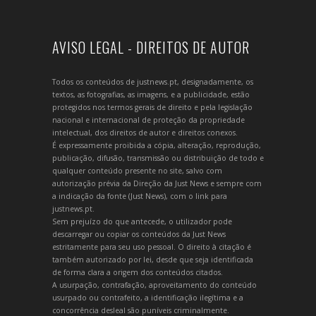
AVISO LEGAL - DIREITOS DE AUTOR
Todos os conteúdos de justnews.pt, designadamente, os
textos, as fotografias, as imagens, e a publicidade, estão
protegidos nos termos gerais de direito e pela legislação
nacional e internacional de proteção da propriedade
intelectual, dos direitos de autor e direitos conexos.
É expressamente proibida a cópia, alteração, reprodução,
publicação, difusão, transmissão ou distribuição de todo e
qualquer conteúdo presente no site, salvo com
autorização prévia da Direção da Just News e sempre com
a indicação da fonte (Just News), com o link para
justnews.pt.
Sem prejuízo do que antecede, o utilizador pode
descarregar ou copiar os conteúdos da Just News
estritamente para seu uso pessoal. O direito à citação é
também autorizado por lei, desde que seja identificada
de forma clara a origem dos conteúdos citados.
A usurpação, contrafação, aproveitamento do conteúdo
usurpado ou contrafeito, a identificação ilegítima e a
concorrência desleal são puníveis criminalmente.