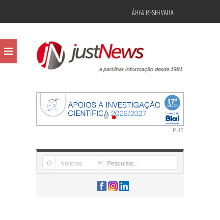
ÁREA RESERVADA
PUB