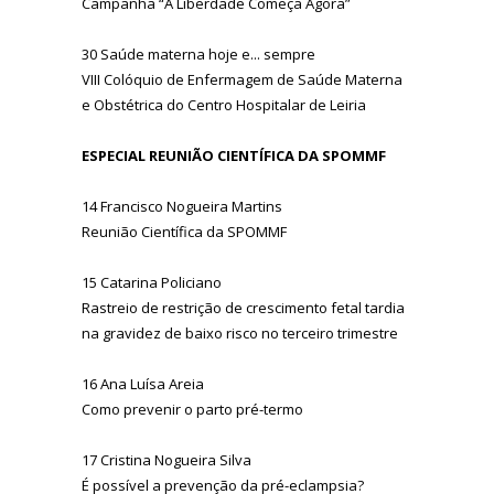
Campanha “A Liberdade Começa Agora”
30 Saúde materna hoje e... sempre
VIII Colóquio de Enfermagem de Saúde Materna
e Obstétrica do Centro Hospitalar de Leiria
ESPECIAL REUNIÃO CIENTÍFICA DA SPOMMF
14 Francisco Nogueira Martins
Reunião Científica da SPOMMF
15 Catarina Policiano
Rastreio de restrição de crescimento fetal tardia
na gravidez de baixo risco no terceiro trimestre
16 Ana Luísa Areia
Como prevenir o parto pré-termo
17 Cristina Nogueira Silva
É possível a prevenção da pré-eclampsia?