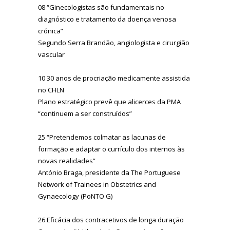
08 “Ginecologistas são fundamentais no
diagnóstico e tratamento da doença venosa
crónica”
Segundo Serra Brandão, angiologista e cirurgião
vascular
10 30 anos de procriação medicamente assistida
no CHLN
Plano estratégico prevê que alicerces da PMA
“continuem a ser construídos”
25 “Pretendemos colmatar as lacunas de
formação e adaptar o currículo dos internos às
novas realidades”
António Braga, presidente da The Portuguese
Network of Trainees in Obstetrics and
Gynaecology (PoNTO G)
26 Eficácia dos contracetivos de longa duração