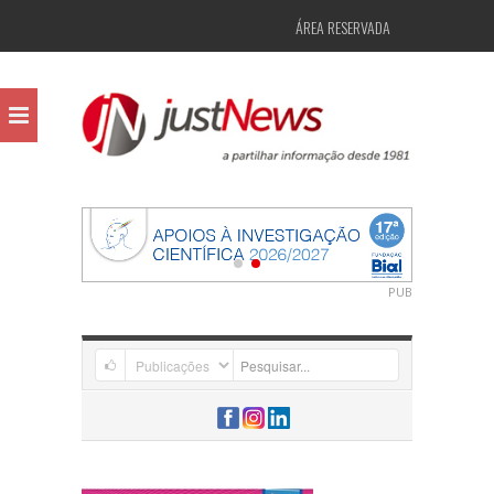
ÁREA RESERVADA
PUB