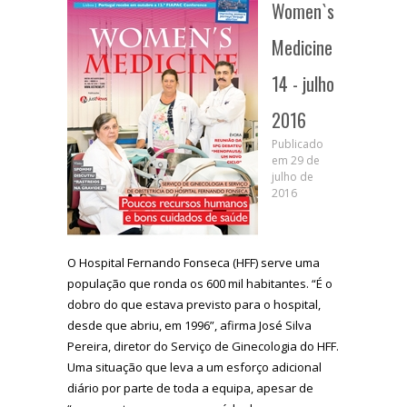
Women`s
Medicine
14 - julho
2016
Publicado
em 29 de
julho de
2016
O Hospital Fernando Fonseca (HFF) serve uma
população que ronda os 600 mil habitantes. “É o
dobro do que estava previsto para o hospital,
desde que abriu, em 1996”, afirma José Silva
Pereira, diretor do Serviço de Ginecologia do HFF.
Uma situação que leva a um esforço adicional
diário por parte de toda a equipa, apesar de