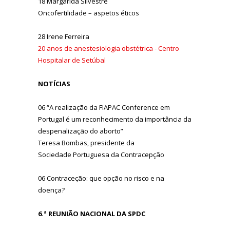
18 Margarida Silvestre
Oncofertilidade – aspetos éticos
28 Irene Ferreira
20 anos de anestesiologia obstétrica - Centro
Hospitalar de Setúbal
NOTÍCIAS
06 “A realização da FIAPAC Conference em
Portugal é um reconhecimento da importância da
despenalização do aborto”
Teresa Bombas, presidente da
Sociedade Portuguesa da Contracepção
06 Contraceção: que opção no risco e na
doença?
6.ª REUNIÃO NACIONAL DA SPDC