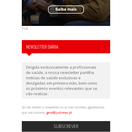
PUB
NEWSLETTER DIÁRIA
Dirigida exclusivamente a profissionais
de saúde, a nossa newsletter partilha
notícias de saúde exclusivas e
divulgadas em primeira mão, bem como
os próximos eventos relevantes que se
vão realizar.
Se não receber a newsletter ou se tiver dúvidas, agradecemos
que nos contacte:
geral@justnews.pt
SUBSCREVER