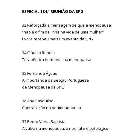
ESPECIAL 184.ª REUNIÃO DA SPG
32 Reforçada a mensagem de que a menopausa
“não é o fim da linha na vida de uma mulher”
Évora recebeu mais um evento da SPG
34 Cláudio Rebelo
Terapêutica hormonal na menopausa
35 Fernanda Águas
A importância da Secção Portuguesa
de Menopausa da SPG
36 Ana Casquilho
Contraceção na perimenopausa
37 Pedro Vieira Baptista
A vulva na menopausa: o normal e o patológico